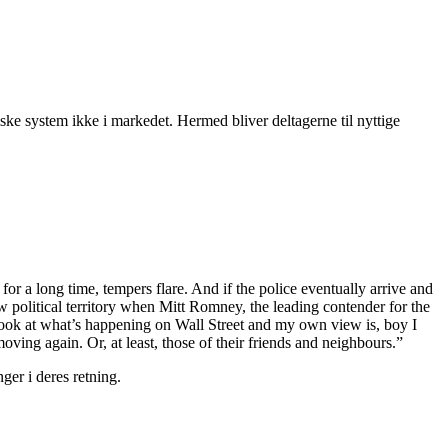
iske system ikke i markedet. Hermed bliver deltagerne til nyttige
or a long time, tempers flare. And if the police eventually arrive and
w political territory when Mitt Romney, the leading contender for the
look at what’s happening on Wall Street and my own view is, boy I
oving again. Or, at least, those of their friends and neighbours.”
er i deres retning.