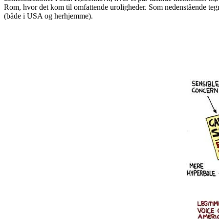
Rom, hvor det kom til omfattende uroligheder. Som nedenstående tegni
(både i USA og herhjemme).