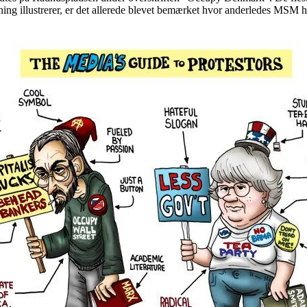
ng illustrerer, er det allerede blevet bemærket hvor anderledes MSM h