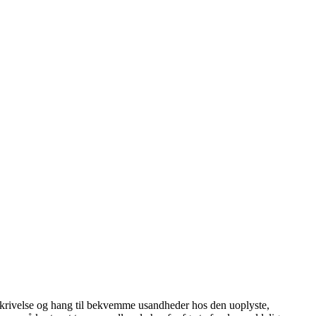
raskrivelse og hang til bekvemme usandheder hos den uoplyste,