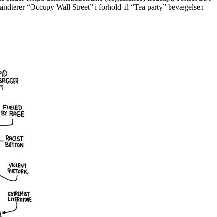
åndterer “Occupy Wall Street” i forhold til “Tea party” bevægelsen