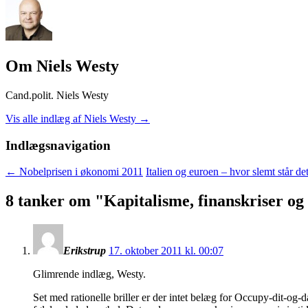
Om Niels Westy
Cand.polit. Niels Westy
Vis alle indlæg af Niels Westy
→
Indlægsnavigation
←
Nobelprisen i økonomi 2011
Italien og euroen – hvor slemt står det
8 tanker om "
Kapitalisme, finanskriser og 
Erikstrup
17. oktober 2011 kl. 00:07
Glimrende indlæg, Westy.
Set med rationelle briller er der intet belæg for Occupy-dit-og