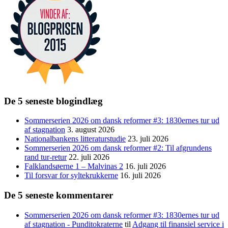
De 5 seneste blogindlæg
Sommerserien 2026 om dansk reformer #3: 1830ernes tur ud
af stagnation
3. august 2026
Nationalbankens litteraturstudie
23. juli 2026
Sommerserien 2026 om dansk reformer #2: Til afgrundens
rand tur-retur
22. juli 2026
Falklandsøerne 1 – Malvinas 2
16. juli 2026
Til forsvar for syltekrukkerne
16. juli 2026
De 5 seneste kommentarer
Sommerserien 2026 om dansk reformer #3: 1830ernes tur ud
af stagnation - Punditokraterne
til
Adgang til finansiel service i