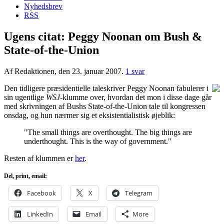
Nyhedsbrev
RSS
Ugens citat: Peggy Noonan om Bush &
State-of-the-Union
Af Redaktionen, den 23. januar 2007.
1 svar
Den tidligere præsidentielle taleskriver Peggy Noonan fabulerer i
sin ugentlige
WSJ
-klumme over, hvordan det mon i disse dage går
med skrivningen af Bushs State-of-the-Union tale til kongressen
onsdag, og hun nærmer sig et eksistentialistisk øjeblik:
"The small things are overthought. The big things are
underthought. This is the way of government."
Resten af klummen er
her
.
Del, print, email:
Facebook
X
Telegram
LinkedIn
Email
More