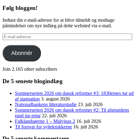
Følg bloggen!
Indtast din e-mail-adresse for at blive tilmeldt og modtage
påmindelser om nye indlæg på dette websted via e-mail.
E-
mail-
adresse
Abonnér
Join 2.165 other subscribers
De 5 seneste blogindlæg
Sommerserien 2026 om dansk reformer #3: 1830ernes tur ud
af stagnation
3. august 2026
Nationalbankens litteraturstudie
23. juli 2026
Sommerserien 2026 om dansk reformer #2: Til afgrundens
rand tur-retur
22. juli 2026
Falklandsøerne 1 – Malvinas 2
16. juli 2026
Til forsvar for syltekrukkerne
16. juli 2026
De 5 seneste kommentarer