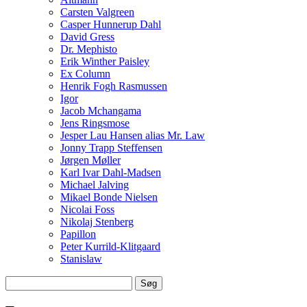
Carsten Valgreen
Casper Hunnerup Dahl
David Gress
Dr. Mephisto
Erik Winther Paisley
Ex Column
Henrik Fogh Rasmussen
Igor
Jacob Mchangama
Jens Ringsmose
Jesper Lau Hansen alias Mr. Law
Jonny Trapp Steffensen
Jørgen Møller
Karl Ivar Dahl-Madsen
Michael Jalving
Mikael Bonde Nielsen
Nicolai Foss
Nikolaj Stenberg
Papillon
Peter Kurrild-Klitgaard
Stanislaw
Søg
efter: