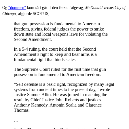
Og
“dommen”
kom så i går: I den første følgesag,
McDonald versus City of
Chicago
, afgjorde SCOTUS,
that gun possession is fundamental to American
freedom, giving federal judges the power to strike
down state and local weapons laws for violating the
Second Amendment.
In a 5-4 ruling, the court held that the Second
Amendment’s right to keep and bear arms is a
fundamental right that binds states.
The Supreme Court ruled for the first time that gun
possession is fundamental to American freedom.
“Self defense is a basic right, recognized by many legal
systems from ancient times to the present day,” wrote
Justice Samuel Alito. He was joined in reaching the
result by Chief Justice John Roberts and justices
Anthony Kennedy, Antonin Scalia and Clarence
Thomas.
…