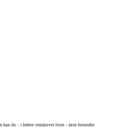
dem kan du – i lettere omskrevet form – læse herunder.