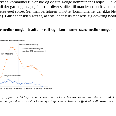
kede kommuner til venstre og de fire øvrige kommuner til højre). De lod
i der går nogle dage, fra man bliver smittet, til man tester positiv i en t
deres eget sprog. Ser man på figuren til højre (kommunerne, der ikke blev
. Billedet er lidt sløret af, at antallet af tests ændrede sig omkring 
r
nedlukningen trådte i kraft og i kommuner
uden
nedlukninger
d, og panel B til højre viser smitteniveauet i de fire kommuner, der ikke var lukket 
agen efter d. 6. november) samt syv dage senere, hvor en effekt af nedlukningen ville 