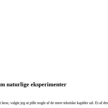
em naturlige eksperimenter
t læse, valgte jeg at pille nogle af de mere tekniske kapitler ud. Et af 