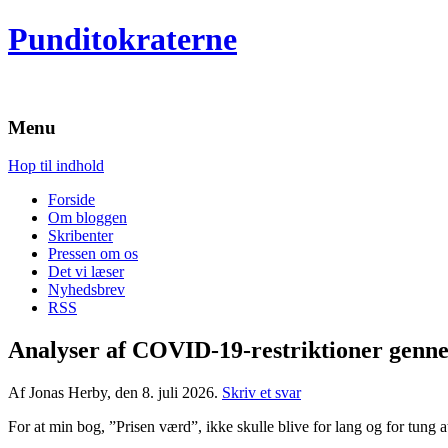
Punditokraterne
Menu
Hop til indhold
Forside
Om bloggen
Skribenter
Pressen om os
Det vi læser
Nyhedsbrev
RSS
Analyser af COVID-19-restriktioner genn
Af Jonas Herby, den 8. juli 2026.
Skriv et svar
For at min bog, ”Prisen værd”, ikke skulle blive for lang og for tung a