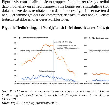
Figur 1 viser smittetallene i de to grupper af kommuner (de syv nedluk
dato, hvor effekten af nedlukningen ville kunne ses i smittetallene (ford
dokumentere deres resultater, men data fra deres figur 1 taler næsten 
ned. Det samme gælder i de kommuner, der blev lukket ned (til venstre)
testaktivitet ikke ændrer deres konklusioner.
Figur 1: Nedlukningen i Nordjylland: Infektionsniveauet faldt,
fø
Note: Panel A til venstre viser smitteniveauet i de syv kommuner, der var lukket ne
(nedlukningen blev meldt ud d. 5. november kl. 18:30, og de første trådte i kraft d
COVID-19.
Kilde: Figur 1 i Kepp og Bjørnskov (2021).