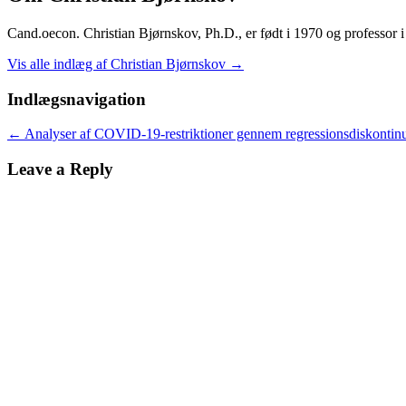
Cand.oecon. Christian Bjørnskov, Ph.D., er født i 1970 og professor
Vis alle indlæg af Christian Bjørnskov
→
Indlægsnavigation
←
Analyser af COVID-19-restriktioner gennem regressionsdiskontinu
Leave a Reply