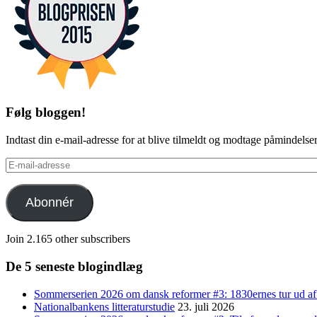
Følg bloggen!
Indtast din e-mail-adresse for at blive tilmeldt og modtage påmindels
E-
mail-
adresse
Abonnér
Join 2.165 other subscribers
De 5 seneste blogindlæg
Sommerserien 2026 om dansk reformer #3: 1830ernes tur ud af
Nationalbankens litteraturstudie
23. juli 2026