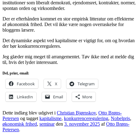
institutioner som liberalt demokrati, ejendomsret, kontrakter, normer,
spontan orden og virksomheder.
Der er efterhånden kommet en stor empirisk litteratur om effekterne
af økonomisk frihed. Det vil ikke være nogen overraskelse for
bloggens læsere.
Det dynamiske aspekt ved kapitalisme er vigtigt for, om og hvordan
der bør konkurrencereguleres.
Jeg glæder mig meget til arrangementet. Tøv ikke med at melde dig
til, hvis det lyder interessant.
Del, print, email:
Facebook
X
Telegram
LinkedIn
Email
More
Dette indlæg blev udgivet i
Christian Bjørnskov
,
Otto Brøns-
Petersen
og tagget
kapitalisme
,
konkurrenceregulering
,
Nobelpris
,
økonomisk frihed
,
seminar
den
3. november 2025
af
Otto Brøns-
Petersen
.