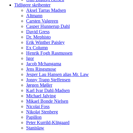
Tidligere skribenter
Aksel Tarras Madsen
Altmann
Carsten Valgreen
Casper Hunnerup Dahl
David Gress
Dr. Mephisto
Erik Winther Paisley
Ex Column
Henrik Fogh Rasmussen
Igor
Jacob Mchangama
Jens Ringsmose
Jesper Lau Hansen alias Mr. Law
Jonny Trapp Steffensen
Jørgen Møller
Karl Ivar Dahl-Madsen
Michael Jalving
Mikael Bonde Nielsen
Nicolai Foss
Nikolaj Stenberg
Papillon
Peter Kurrild-Klitgaard
Stanislaw