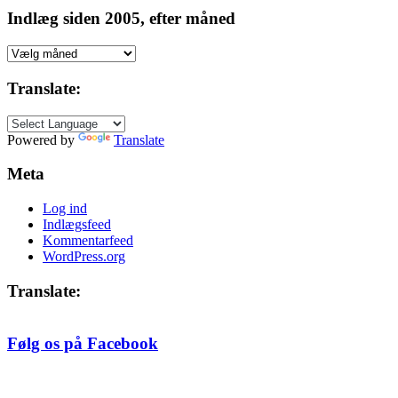
Indlæg siden 2005, efter måned
Indlæg
siden
2005,
Translate:
efter
måned
Powered by
Translate
Meta
Log ind
Indlægsfeed
Kommentarfeed
WordPress.org
Translate:
Følg os på Facebook