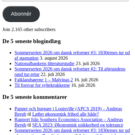
mail-
adresse
Abonnér
Join 2.165 other subscribers
De 5 seneste blogindlæg
Sommerserien 2026 om dansk reformer #3: 1830ernes tur ud
af stagnation
3. august 2026
Nationalbankens litteraturstudie
23. juli 2026
Sommerserien 2026 om dansk reformer #2: Til afgrundens
rand tur-retur
22. juli 2026
Falklandsøerne 1 – Malvinas 2
16. juli 2026
Til forsvar for syltekrukkerne
16. juli 2026
De 5 seneste kommentarer
Papper och burgare i Louisville (APCS 2019) – Andreas
Bergh
til
Løfter økonomisk frihed alle både?
Rapport från Southern Economics Association – Andreas
Bergh
til
SEA 2023: Økonomisk usikkerhed og tolerance
Sommerserien 2026 om dansk reformer #3: 1830ernes tur ud