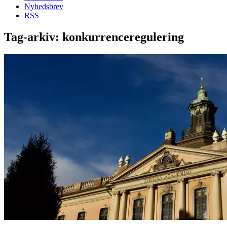
Nyhedsbrev
RSS
Tag-arkiv:
konkurrenceregulering