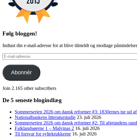
Følg bloggen!
Indtast din e-mail-adresse for at blive tilmeldt og modtage påmindels
E-
mail-
adresse
Abonnér
Join 2.165 other subscribers
De 5 seneste blogindlæg
Sommerserien 2026 om dansk reformer #3: 1830ernes tur ud af
Nationalbankens litteraturstudie
23. juli 2026
Sommerserien 2026 om dansk reformer #2: Til afgrundens rand 
Falklandsøerne 1 – Malvinas 2
16. juli 2026
Til forsvar for syltekrukkerne
16. juli 2026