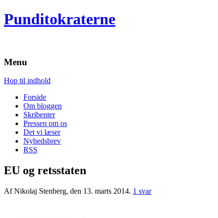
Punditokraterne
Menu
Hop til indhold
Forside
Om bloggen
Skribenter
Pressen om os
Det vi læser
Nyhedsbrev
RSS
EU og retsstaten
Af Nikolaj Stenberg, den 13. marts 2014.
1 svar