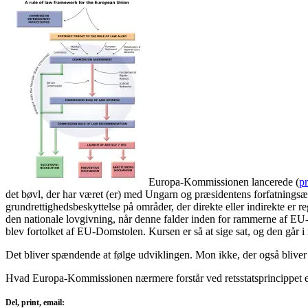
Europa-Kommissionen lancerede (
p
det bøvl, der har været (er) med Ungarn og præsidentens forfatningsæ
grundrettighedsbeskyttelse på områder, der direkte eller indirekte er 
den nationale lovgivning, når denne falder inden for rammerne af EU-
blev fortolket af EU-Domstolen. Kursen er så at sige sat, og den går 
Det bliver spændende at følge udviklingen. Mon ikke, der også bliver
Hvad Europa-Kommissionen nærmere forstår ved retsstatsprincippet e
Del, print, email: