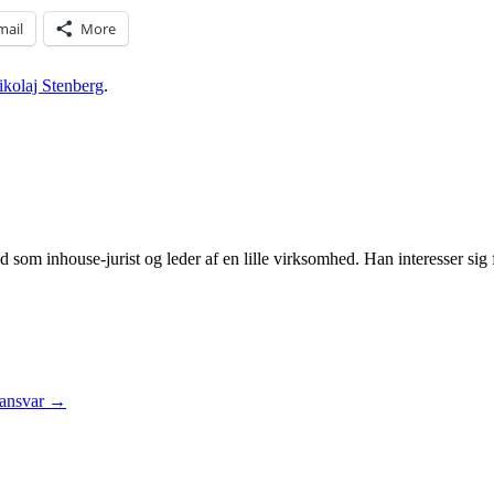
mail
More
ikolaj Stenberg
.
 som inhouse-jurist og leder af en lille virksomhed. Han interesser sig f
 ansvar
→