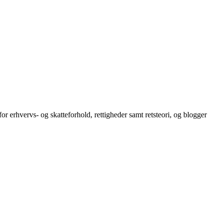
or erhvervs- og skatteforhold, rettigheder samt retsteori, og blogger