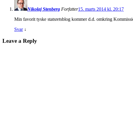
Nikolaj Stenberg
Forfatter
15. marts 2014 kl. 20:17
Min favorit tyske statsretsblog kommer d.d. omkring Kommissi
Svar
↓
Leave a Reply