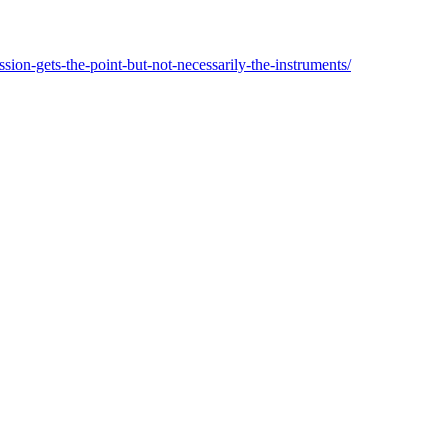
ion-gets-the-point-but-not-necessarily-the-instruments/