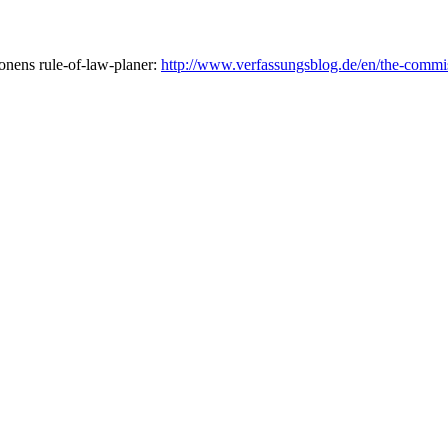
onens rule-of-law-planer:
http://www.verfassungsblog.de/en/the-commiss