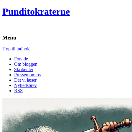
Punditokraterne
Menu
Hop til indhold
Forside
Om bloggen
Skribenter
Pressen om os
Det vi læser
Nyhedsbrev
RSS