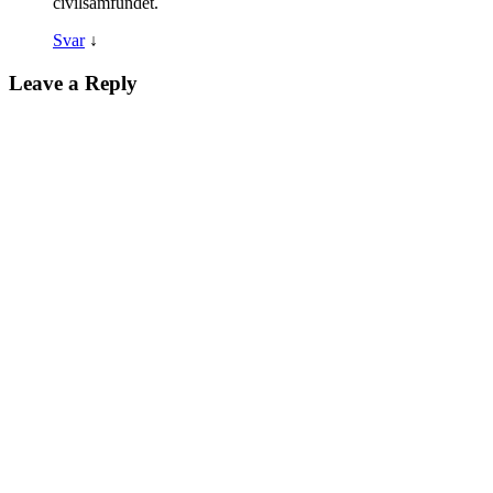
civilsamfundet.
Svar
↓
Leave a Reply