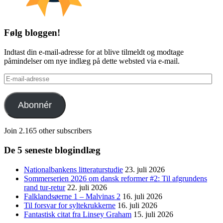
Følg bloggen!
Indtast din e-mail-adresse for at blive tilmeldt og modtage
påmindelser om nye indlæg på dette websted via e-mail.
E-
mail-
adresse
Abonnér
Join 2.165 other subscribers
De 5 seneste blogindlæg
Nationalbankens litteraturstudie
23. juli 2026
Sommerserien 2026 om dansk reformer #2: Til afgrundens
rand tur-retur
22. juli 2026
Falklandsøerne 1 – Malvinas 2
16. juli 2026
Til forsvar for syltekrukkerne
16. juli 2026
Fantastisk citat fra Linsey Graham
15. juli 2026