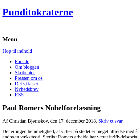
Punditokraterne
Menu
Hop til indhold
Forside
Om bloggen
Skribenter
Pressen om os
Det vi læser
Nyhedsbrev
RSS
Paul Romers Nobelforelæsning
Af Christian Bjørnskov, den 17. december 2018.
Skriv et svar
Det er ingen hemmelighed, at vi her på stedet er meget tilfredse med å
endogen vækstteori. Særligt Romers arbejde har været indflydelsesrigt 