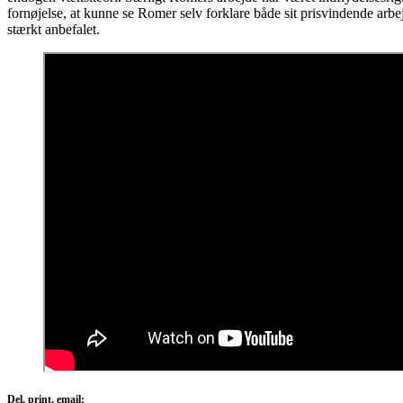
fornøjelse, at kunne se Romer selv forklare både sit prisvindende ar
stærkt anbefalet.
Del, print, email: