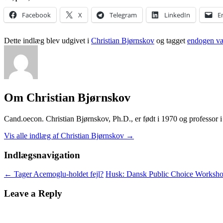
Facebook
X
Telegram
LinkedIn
E
Dette indlæg blev udgivet i
Christian Bjørnskov
og tagget
endogen væ
Om Christian Bjørnskov
Cand.oecon. Christian Bjørnskov, Ph.D., er født i 1970 og professor
Vis alle indlæg af Christian Bjørnskov
→
Indlægsnavigation
←
Tager Acemoglu-holdet fejl?
Husk: Dansk Public Choice Worksh
Leave a Reply