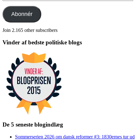
mail-
adresse
Abonnér
Join 2.165 other subscribers
Vinder af bedste politiske blogs
De 5 seneste blogindlæg
Sommerserien 2026 om dansk reformer #3: 1830ernes tur ud