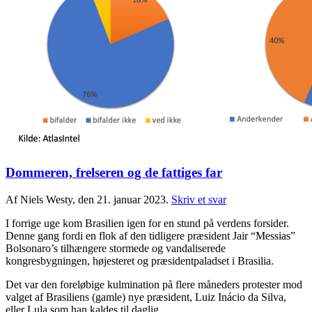
Dommeren, frelseren og de fattiges far
Af Niels Westy, den 21. januar 2023.
Skriv et svar
I forrige uge kom Brasilien igen for en stund på verdens forsider.
Denne gang fordi en flok af den tidligere præsident Jair “Messias”
Bolsonaro’s tilhængere stormede og vandaliserede
kongresbygningen, højesteret og præsidentpaladset i Brasilia.
Det var den foreløbige kulmination på flere måneders protester mod
valget af Brasiliens (gamle) nye præsident, Luiz Inácio da Silva,
eller Lula som han kaldes til daglig.