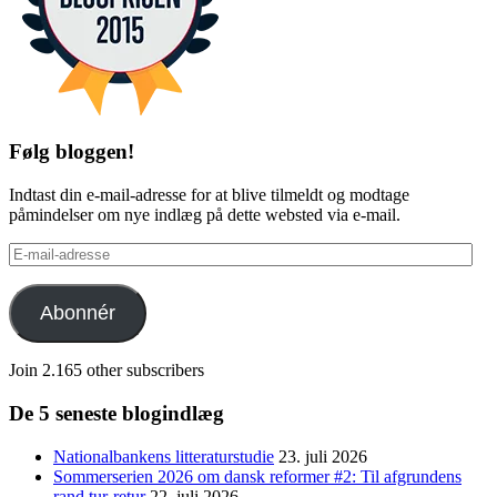
Følg bloggen!
Indtast din e-mail-adresse for at blive tilmeldt og modtage
påmindelser om nye indlæg på dette websted via e-mail.
E-
mail-
adresse
Abonnér
Join 2.165 other subscribers
De 5 seneste blogindlæg
Nationalbankens litteraturstudie
23. juli 2026
Sommerserien 2026 om dansk reformer #2: Til afgrundens
rand tur-retur
22. juli 2026