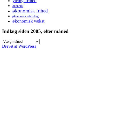
ytringsfrihed
økonomi
økonomisk frihed
økonomisk udvikling
økonomisk vækst
Indlæg siden 2005, efter måned
Indlæg
siden
Drevet af WordPress
2005,
efter
måned