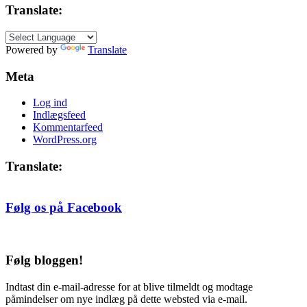
2005,
Translate:
efter
måned
Powered by
Translate
Meta
Log ind
Indlægsfeed
Kommentarfeed
WordPress.org
Translate:
Følg os på Facebook
Følg bloggen!
Indtast din e-mail-adresse for at blive tilmeldt og modtage
påmindelser om nye indlæg på dette websted via e-mail.