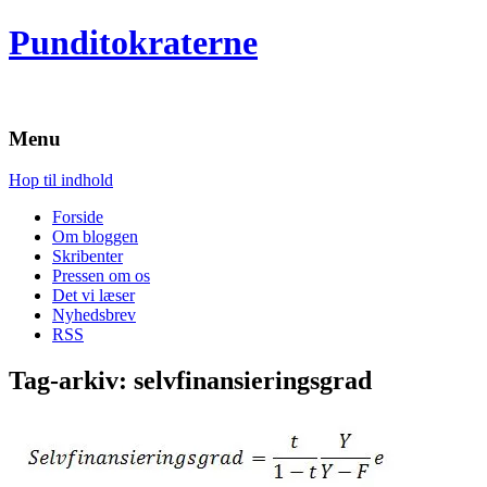
Punditokraterne
Menu
Hop til indhold
Forside
Om bloggen
Skribenter
Pressen om os
Det vi læser
Nyhedsbrev
RSS
Tag-arkiv:
selvfinansieringsgrad