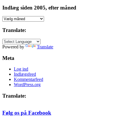
Indlæg siden 2005, efter måned
Indlæg
siden
2005,
Translate:
efter
måned
Powered by
Translate
Meta
Log ind
Indlægsfeed
Kommentarfeed
WordPress.org
Translate:
Følg os på Facebook