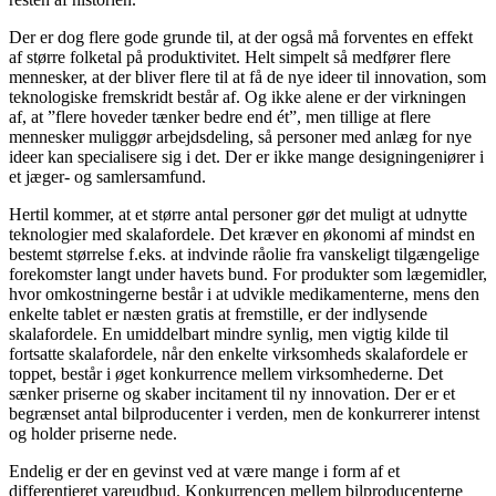
Der er dog flere gode grunde til, at der også må forventes en effekt
af større folketal på produktivitet. Helt simpelt så medfører flere
mennesker, at der bliver flere til at få de nye ideer til innovation, som
teknologiske fremskridt består af. Og ikke alene er der virkningen
af, at ”flere hoveder tænker bedre end ét”, men tillige at flere
mennesker muliggør arbejdsdeling, så personer med anlæg for nye
ideer kan specialisere sig i det. Der er ikke mange designingeniører i
et jæger- og samlersamfund.
Hertil kommer, at et større antal personer gør det muligt at udnytte
teknologier med skalafordele. Det kræver en økonomi af mindst en
bestemt størrelse f.eks. at indvinde råolie fra vanskeligt tilgængelige
forekomster langt under havets bund. For produkter som lægemidler,
hvor omkostningerne består i at udvikle medikamenterne, mens den
enkelte tablet er næsten gratis at fremstille, er der indlysende
skalafordele. En umiddelbart mindre synlig, men vigtig kilde til
fortsatte skalafordele, når den enkelte virksomheds skalafordele er
toppet, består i øget konkurrence mellem virksomhederne. Det
sænker priserne og skaber incitament til ny innovation. Der er et
begrænset antal bilproducenter i verden, men de konkurrerer intenst
og holder priserne nede.
Endelig er der en gevinst ved at være mange i form af et
differentieret vareudbud. Konkurrencen mellem bilproducenterne