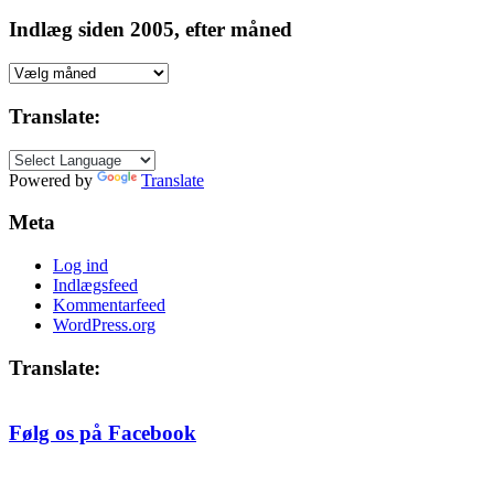
Indlæg siden 2005, efter måned
Indlæg
siden
2005,
Translate:
efter
måned
Powered by
Translate
Meta
Log ind
Indlægsfeed
Kommentarfeed
WordPress.org
Translate:
Følg os på Facebook