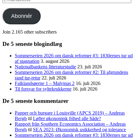
mail-
adresse
Abonnér
Join 2.165 other subscribers
De 5 seneste blogindlæg
Sommerserien 2026 om dansk reformer #3: 1830ernes tur ud
af stagnation
3. august 2026
Nationalbankens litteraturstudie
23. juli 2026
Sommerserien 2026 om dansk reformer #2: Til afgrundens
rand tur-retur
22. juli 2026
Falklandsøerne 1 – Malvinas 2
16. juli 2026
Til forsvar for syltekrukkerne
16. juli 2026
De 5 seneste kommentarer
Papper och burgare i Louisville (APCS 2019) – Andreas
Bergh
til
Løfter økonomisk frihed alle både?
Rapport från Southern Economics Association – Andreas
Bergh
til
SEA 2023: Økonomisk usikkerhed og tolerance
Sommerserien 2026 om dansk reformer #3: 1830ernes tur ud