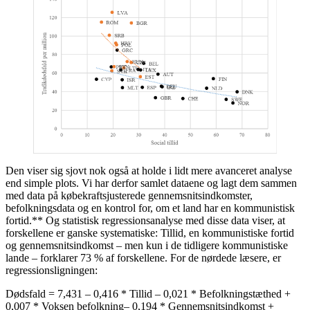
Den viser sig sjovt nok også at holde i lidt mere avanceret analyse
end simple plots. Vi har derfor samlet dataene og lagt dem sammen
med data på købekraftsjusterede gennemsnitsindkomster,
befolkningsdata og en kontrol for, om et land har en kommunistisk
fortid.** Og statistisk regressionsanalyse med disse data viser, at
forskellene er ganske systematiske: Tillid, en kommunistiske fortid
og gennemsnitsindkomst – men kun i de tidligere kommunistiske
lande – forklarer 73 % af forskellene. For de nørdede læsere, er
regressionsligningen:
Dødsfald = 7,431 – 0,416 * Tillid – 0,021 * Befolkningstæthed +
0,007 * Voksen befolkning– 0,194 * Gennemsnitsindkomst +