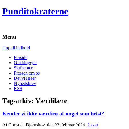
Punditokraterne
Menu
Hop til indhold
Forside
Om bloggen
Skribenter
Pressen om os
Det vi læser
Nyhedsbrev
RSS
Tag-arkiv:
Værdilære
Kender vi ikke værdien af noget som helst?
Af Christian Bjørnskov, den 22. februar 2024.
2 svar