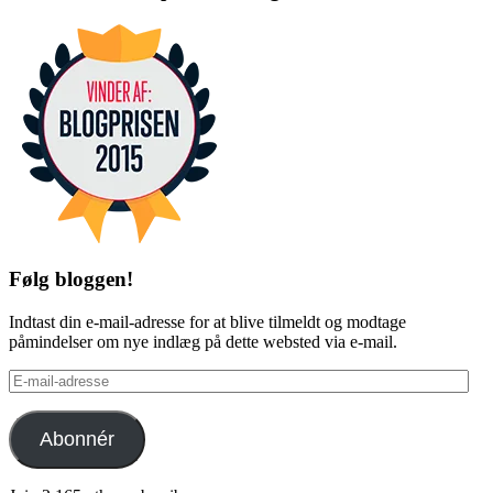
Facebook
Twitter
Følg bloggen!
Indtast din e-mail-adresse for at blive tilmeldt og modtage
påmindelser om nye indlæg på dette websted via e-mail.
E-
mail-
adresse
Abonnér