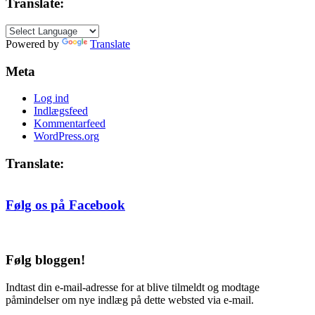
Translate:
efter
måned
Powered by
Translate
Meta
Log ind
Indlægsfeed
Kommentarfeed
WordPress.org
Translate:
Følg os på Facebook
Følg bloggen!
Indtast din e-mail-adresse for at blive tilmeldt og modtage
påmindelser om nye indlæg på dette websted via e-mail.