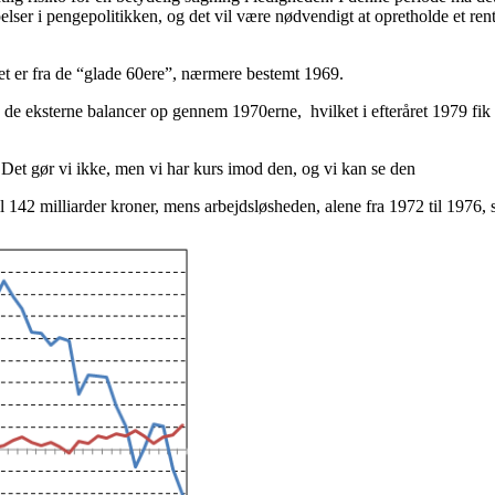
lser i pengepolitikken, og det vil være nødvendigt at opretholde et ren
et er fra de “glade 60ere”, nærmere bestemt 1969.
rre de eksterne balancer op gennem 1970erne, hvilket i efteråret 1979 
 Det gør vi ikke, men vi har kurs imod den, og vi kan se den
l 142 milliarder kroner, mens arbejdsløsheden, alene fra 1972 til 1976, s