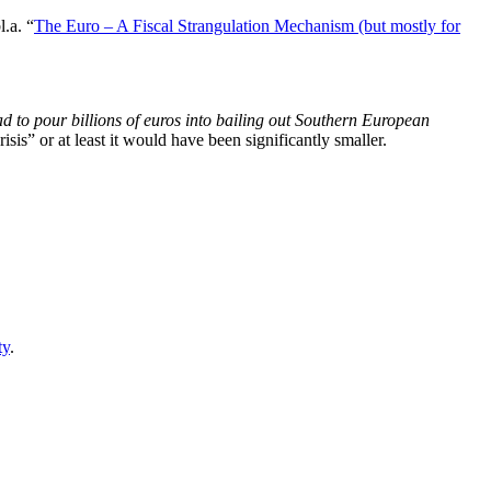
.a. “
The Euro – A Fiscal Strangulation Mechanism (but mostly for
 to pour billions of euros into bailing out Southern European
is” or at least it would have been significantly smaller.
ty
.