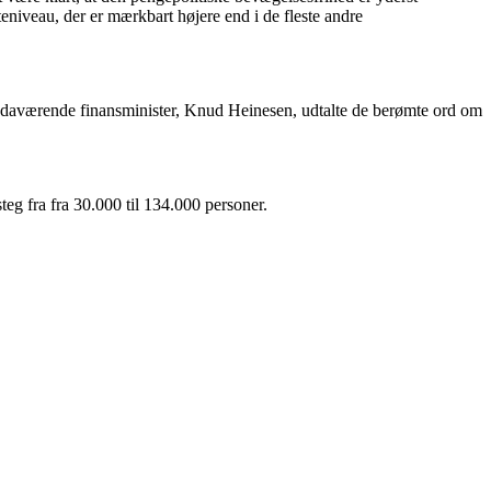
teniveau, der er mærkbart højere end i de fleste andre
fik daværende finansminister, Knud Heinesen, udtalte de berømte ord om
teg fra fra 30.000 til 134.000 personer.