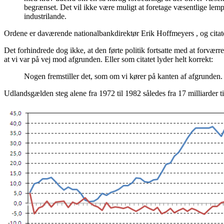
begrænset. Det vil ikke være muligt at foretage væsentlige lempe
industrilande.
Ordene er daværende nationalbankdirektør Erik Hoffmeyers , og citat
Det forhindrede dog ikke, at den førte politik fortsatte med at forvæ
at vi var på vej mod afgrunden. Eller som citatet lyder helt korrekt:
Nogen fremstiller det, som om vi kører på kanten af afgrunden.
Udlandsgælden steg alene fra 1972 til 1982 således fra 17 milliarder ti