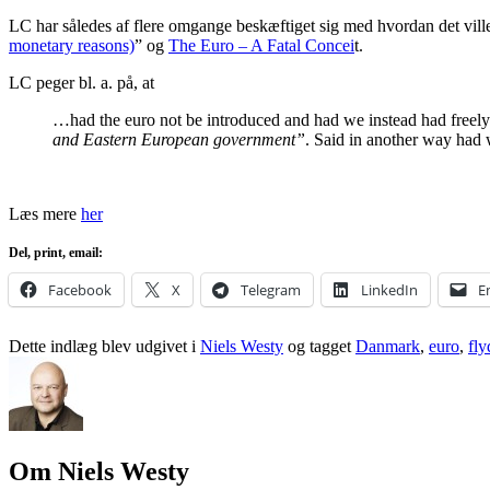
LC har således af flere omgange beskæftiget sig med hvordan det vil
monetary reasons)
” og
The Euro – A Fatal Concei
t.
LC peger bl. a. på, at
…had the euro not be introduced and had we instead had freely
and Eastern European government”
. Said in another way had w
Læs mere
her
Del, print, email:
Facebook
X
Telegram
LinkedIn
E
Dette indlæg blev udgivet i
Niels Westy
og tagget
Danmark
,
euro
,
fly
Om Niels Westy