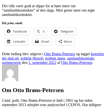
Det ville være godt at slippe for at høre mere om
”samfundskontrakter” af den slags. Men gerne mere om ægte
samfundskontrakter.
Del, print, email:
Facebook
X
Telegram
LinkedIn
Email
More
Dette indlæg blev udgivet i
Otto Brøns-Petersen
og tagget
begreber
der skal ud
,
politisk filosofi
,
politisk slang
,
samfundskontrakt
,
sommerserie
den
1. september 2022
af
Otto Brøns-Petersen
.
Om Otto Brøns-Petersen
Cand. polit. Otto Brøns-Petersen er født i 1961 og har siden
september 2013 arbejdet som analysechef i CEPOS. Har tidligere