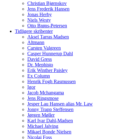
Christian Bjørnskov
Jens Frederik Hansen
Jonas Herby
Niels Westy
Otto Brøns-Petersen
Tidligere skribenter
Aksel Tarras Madsen
Altmann
Carsten Valgreen
Casper Hunnerup Dahl
David Gress
Dr. Mephisto
Erik Winther Paisley
Ex Column
Henrik Fogh Rasmussen
Igor
Jacob Mchangama
Jens Ringsmose
Jesper Lau Hansen alias Mr. Law
Jonny Trapp Steffensen
Jørgen Møller
Karl Ivar Dahl-Madsen
Michael Jalving
Mikael Bonde Nielsen
Nicolai Foss