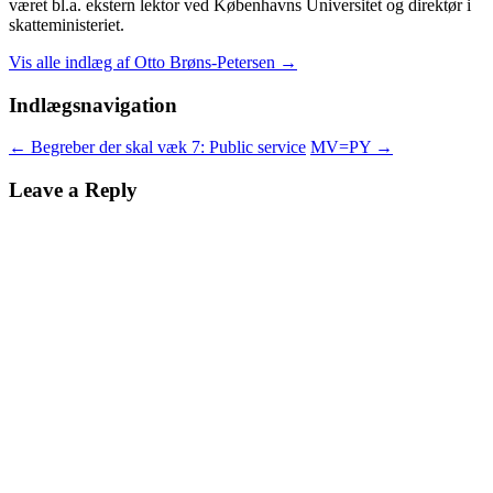
været bl.a. ekstern lektor ved Københavns Universitet og direktør i
skatteministeriet.
Vis alle indlæg af Otto Brøns-Petersen
→
Indlægsnavigation
←
Begreber der skal væk 7: Public service
MV=PY
→
Leave a Reply