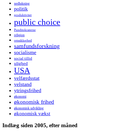
nedlukning
politik
produktivitet
public choice
Punditokraterne
religion
retssikkerhed
samfundsforskning
socialisme
social tillid
ulighed
USA
velfærdsstat
velstand
ytringsfrihed
økonomi
økonomisk frihed
økonomisk udvikling
økonomisk vækst
Indlæg siden 2005, efter måned