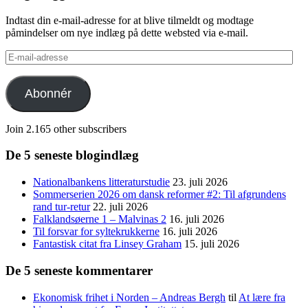
Indtast din e-mail-adresse for at blive tilmeldt og modtage
påmindelser om nye indlæg på dette websted via e-mail.
E-
mail-
adresse
Abonnér
Join 2.165 other subscribers
De 5 seneste blogindlæg
Nationalbankens litteraturstudie
23. juli 2026
Sommerserien 2026 om dansk reformer #2: Til afgrundens
rand tur-retur
22. juli 2026
Falklandsøerne 1 – Malvinas 2
16. juli 2026
Til forsvar for syltekrukkerne
16. juli 2026
Fantastisk citat fra Linsey Graham
15. juli 2026
De 5 seneste kommentarer
Ekonomisk frihet i Norden – Andreas Bergh
til
At lære fra