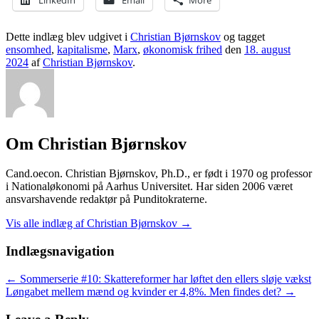
Dette indlæg blev udgivet i
Christian Bjørnskov
og tagget
ensomhed
,
kapitalisme
,
Marx
,
økonomisk frihed
den
18. august
2024
af
Christian Bjørnskov
.
Om Christian Bjørnskov
Cand.oecon. Christian Bjørnskov, Ph.D., er født i 1970 og professor
i Nationaløkonomi på Aarhus Universitet. Har siden 2006 været
ansvarshavende redaktør på Punditokraterne.
Vis alle indlæg af Christian Bjørnskov
→
Indlægsnavigation
←
Sommerserie #10: Skattereformer har løftet den ellers sløje vækst
Løngabet mellem mænd og kvinder er 4,8%. Men findes det?
→