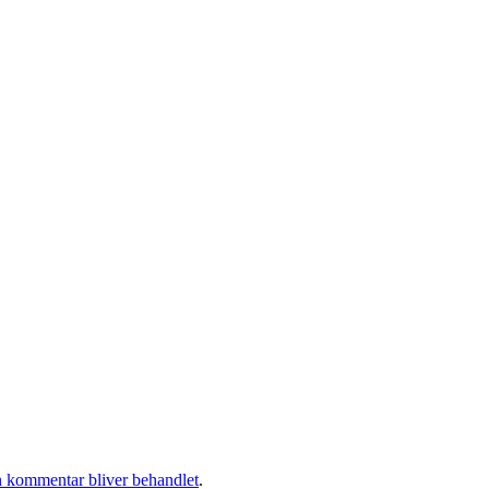
 kommentar bliver behandlet
.