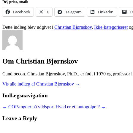
Del, print, email:
Facebook
X
Telegram
LinkedIn
E
Dette indlæg blev udgivet i
Christian Bjørnskov
,
Ikke-kategoriseret
og
Om Christian Bjørnskov
Cand.oecon. Christian Bjørnskov, Ph.D., er født i 1970 og professor
Vis alle indlæg af Christian Bjørnskov
→
Indlægsnavigation
←
COP-møder på vildspor
Hvad er et ‘autogolpe’?
→
Leave a Reply