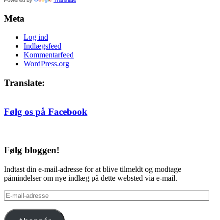
Meta
Log ind
Indlægsfeed
Kommentarfeed
WordPress.org
Translate:
Følg os på Facebook
Følg bloggen!
Indtast din e-mail-adresse for at blive tilmeldt og modtage
påmindelser om nye indlæg på dette websted via e-mail.
E-
mail-
adresse