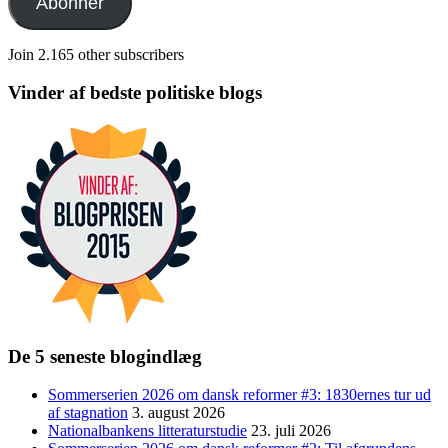
Abonnér
Join 2.165 other subscribers
Vinder af bedste politiske blogs
De 5 seneste blogindlæg
Sommerserien 2026 om dansk reformer #3: 1830ernes tur ud
af stagnation
3. august 2026
Nationalbankens litteraturstudie
23. juli 2026