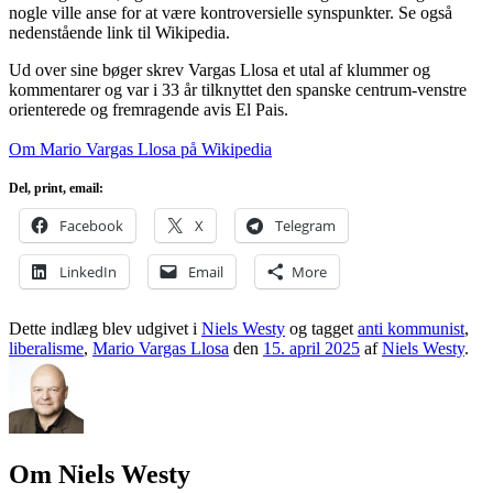
nogle ville anse for at være kontroversielle synspunkter. Se også
nedenstående link til Wikipedia.
Ud over sine bøger skrev Vargas Llosa et utal af klummer og
kommentarer og var i 33 år tilknyttet den spanske centrum-venstre
orienterede og fremragende avis El Pais.
Om Mario Vargas Llosa på Wikipedia
Del, print, email:
Facebook
X
Telegram
LinkedIn
Email
More
Dette indlæg blev udgivet i
Niels Westy
og tagget
anti kommunist
,
liberalisme
,
Mario Vargas Llosa
den
15. april 2025
af
Niels Westy
.
Om Niels Westy