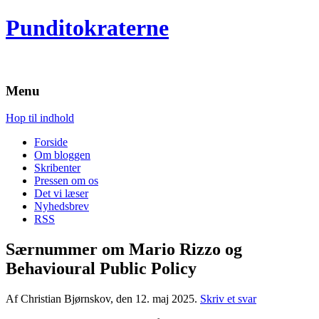
Punditokraterne
Menu
Hop til indhold
Forside
Om bloggen
Skribenter
Pressen om os
Det vi læser
Nyhedsbrev
RSS
Særnummer om Mario Rizzo og
Behavioural Public Policy
Af Christian Bjørnskov, den 12. maj 2025.
Skriv et svar