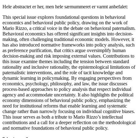
Hele abstractet er her, men hele særnummeret er varmt anbefalet:
This special issue explores foundational questions in behavioral
economics and behavioral public policy, drawing on the work of
Mario Rizzo, a critical voice in the debate on behavioral paternalism.
Behavioral economics has offered significant insights into decision-
making, often challenging traditional economic models. However, it
has also introduced normative frameworks into policy analysis, such
as preference purification, that critics argue oversimplify human
decision-making and risk imposing external values. Contributions to
this issue examine themes including the tension between standard
rationality and inclusive rationality, the epistemological limitations of
paternalistic interventions, and the role of tacit knowledge and
dynamic learning in policymaking. By engaging perspectives from
economics, psychology, philosophy, and law, the issue discusses
process-based approaches to policy analysis that respect individual
agency and accommodate uncertainty. It also highlights the political
economy dimensions of behavioral public policy, emphasizing the
need for institutional reforms that enable learning and systematic
change rather than narrowly focusing on individual cognitive biases.
This issue serves as both a tribute to Mario Rizzo’s intellectual
contributions and a call for a deeper reflection on the methodological
and normative foundations of behavioral public policy.