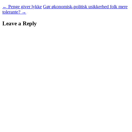
←
Penge giver lykke
Gør økonomisk-politisk usikkerhed folk mere
tolerante?
→
Leave a Reply