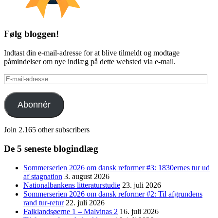
Følg bloggen!
Indtast din e-mail-adresse for at blive tilmeldt og modtage
påmindelser om nye indlæg på dette websted via e-mail.
E-
mail-
adresse
Abonnér
Join 2.165 other subscribers
De 5 seneste blogindlæg
Sommerserien 2026 om dansk reformer #3: 1830ernes tur ud
af stagnation
3. august 2026
Nationalbankens litteraturstudie
23. juli 2026
Sommerserien 2026 om dansk reformer #2: Til afgrundens
rand tur-retur
22. juli 2026
Falklandsøerne 1 – Malvinas 2
16. juli 2026