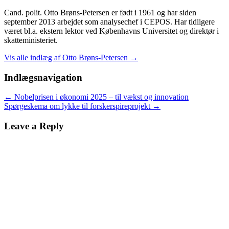
Cand. polit. Otto Brøns-Petersen er født i 1961 og har siden
september 2013 arbejdet som analysechef i CEPOS. Har tidligere
været bl.a. ekstern lektor ved Københavns Universitet og direktør i
skatteministeriet.
Vis alle indlæg af Otto Brøns-Petersen
→
Indlægsnavigation
←
Nobelprisen i økonomi 2025 – til vækst og innovation
Spørgeskema om lykke til forskerspireprojekt
→
Leave a Reply