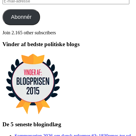
E-
mail-
adresse
Abonnér
Join 2.165 other subscribers
Vinder af bedste politiske blogs
De 5 seneste blogindlæg
Sommerserien 2026 om dansk reformer #3: 1830ernes tur ud