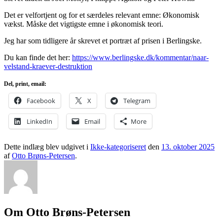
Det er velfortjent og for et særdeles relevant emne: Økonomisk
vækst. Måske det vigtigste emne i økonomisk teori.
Jeg har som tidligere år skrevet et portræt af prisen i Berlingske.
Du kan finde det her:
https://www.berlingske.dk/kommentar/naar-
velstand-kraever-destruktion
Del, print, email:
Facebook
X
Telegram
LinkedIn
Email
More
Dette indlæg blev udgivet i
Ikke-kategoriseret
den
13. oktober 2025
af
Otto Brøns-Petersen
.
Om Otto Brøns-Petersen