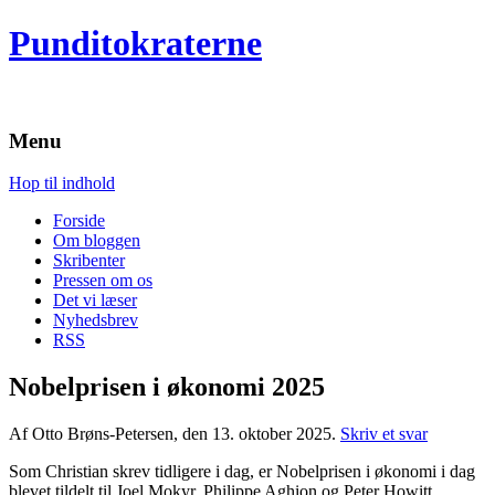
Punditokraterne
Menu
Hop til indhold
Forside
Om bloggen
Skribenter
Pressen om os
Det vi læser
Nyhedsbrev
RSS
Nobelprisen i økonomi 2025
Af Otto Brøns-Petersen, den 13. oktober 2025.
Skriv et svar
Som Christian skrev tidligere i dag, er Nobelprisen i økonomi i dag
blevet tildelt til Joel Mokyr, Philippe Aghion og Peter Howitt.