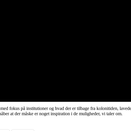
med fokus på institutioner og hvad der er tilbage fra kolonitiden, lav
ber at der måske er noget inspiration i de muligheder, vi taler om.