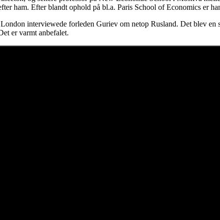
efter ham. Efter blandt ophold på bl.a. Paris School of Economics er h
 London interviewede forleden Guriev om netop Rusland. Det blev en s
Det er varmt anbefalet.