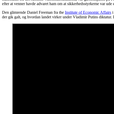
efter at venner havde advaret ham om at sikkerhedsstyrkerne var ude 
Den glimrende Daniel Freeman fra the
Institute of Economic Affairs
i
der gik galt, og hvordan landet virker under Vladimir Putins diktatur. 