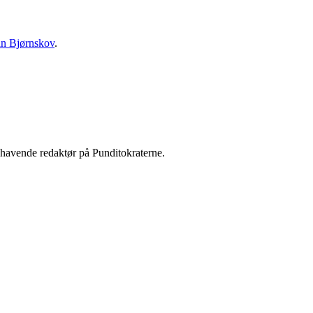
an Bjørnskov
.
shavende redaktør på Punditokraterne.