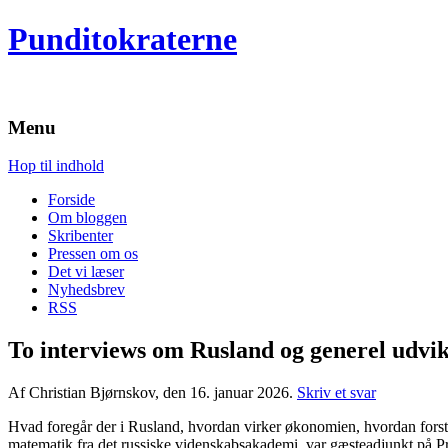
Punditokraterne
Menu
Hop til indhold
Forside
Om bloggen
Skribenter
Pressen om os
Det vi læser
Nyhedsbrev
RSS
To interviews om Rusland og generel udvik
Af Christian Bjørnskov, den 16. januar 2026.
Skriv et svar
Hvad foregår der i Rusland, hvordan virker økonomien, hvordan forst
matematik fra det russiske videnskabsakademi, var gæsteadjunkt på P