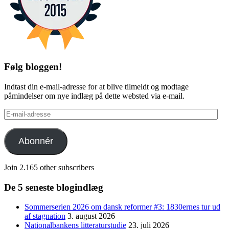
Følg bloggen!
Indtast din e-mail-adresse for at blive tilmeldt og modtage
påmindelser om nye indlæg på dette websted via e-mail.
E-
mail-
adresse
Abonnér
Join 2.165 other subscribers
De 5 seneste blogindlæg
Sommerserien 2026 om dansk reformer #3: 1830ernes tur ud
af stagnation
3. august 2026
Nationalbankens litteraturstudie
23. juli 2026