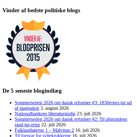
Vinder af bedste politiske blogs
De 5 seneste blogindlæg
Sommerserien 2026 om dansk reformer #3: 1830ernes tur ud
af stagnation
3. august 2026
Nationalbankens litteraturstudie
23. juli 2026
Sommerserien 2026 om dansk reformer #2: Til afgrundens
rand tur-retur
22. juli 2026
Falklandsøerne 1 – Malvinas 2
16. juli 2026
Til forsvar for syltekrukkerne
16. juli 2026