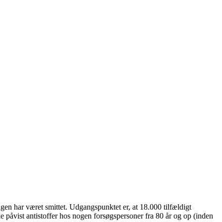
gen har været smittet. Udgangspunktet er, at 18.000 tilfældigt
kke påvist antistoffer hos nogen forsøgspersoner fra 80 år og op (inden