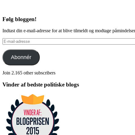
Følg bloggen!
Indtast din e-mail-adresse for at blive tilmeldt og modtage påmindels
E-
mail-
adresse
Abonnér
Join 2.165 other subscribers
Vinder af bedste politiske blogs