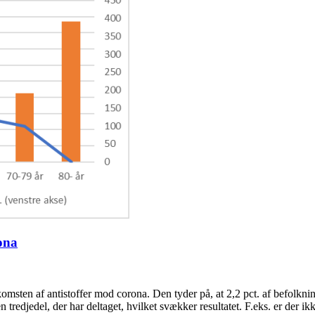
ona
omsten af antistoffer mod corona. Den tyder på, at 2,2 pct. af befolknin
n tredjedel, der har deltaget, hvilket svækker resultatet. F.eks. er der i