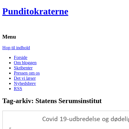
Punditokraterne
Menu
Hop til indhold
Forside
Om bloggen
Skribenter
Pressen om os
Det vi læser
Nyhedsbrev
RSS
Tag-arkiv:
Statens Serumsinstitut