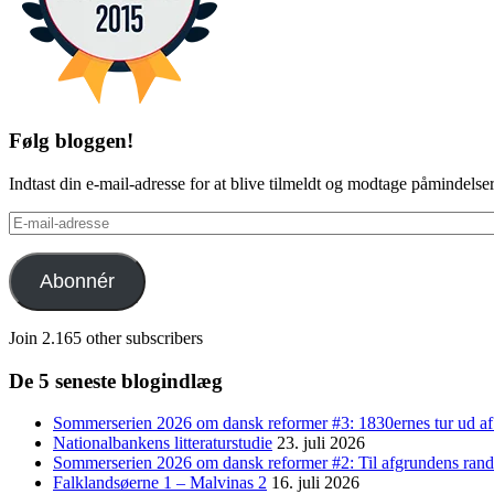
Følg bloggen!
Indtast din e-mail-adresse for at blive tilmeldt og modtage påmindels
E-
mail-
adresse
Abonnér
Join 2.165 other subscribers
De 5 seneste blogindlæg
Sommerserien 2026 om dansk reformer #3: 1830ernes tur ud af
Nationalbankens litteraturstudie
23. juli 2026
Sommerserien 2026 om dansk reformer #2: Til afgrundens rand 
Falklandsøerne 1 – Malvinas 2
16. juli 2026