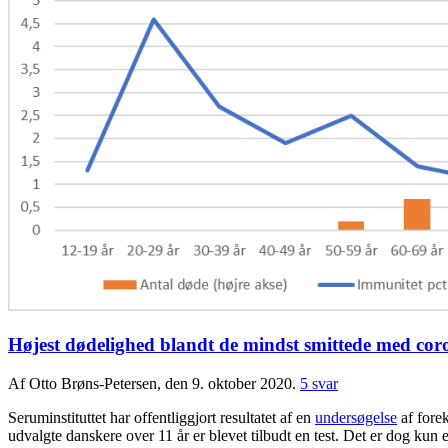
Højest dødelighed blandt de mindst smittede med cor
Af Otto Brøns-Petersen, den 9. oktober 2020.
5 svar
Seruminstituttet har offentliggjort resultatet af en
undersøgelse
af forek
udvalgte danskere over 11 år er blevet tilbudt en test. Det er dog kun e