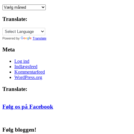
Indlæg
siden
2005,
Translate:
efter
måned
Powered by
Translate
Meta
Log ind
Indlægsfeed
Kommentarfeed
WordPress.org
Translate:
Følg os på Facebook
Følg bloggen!