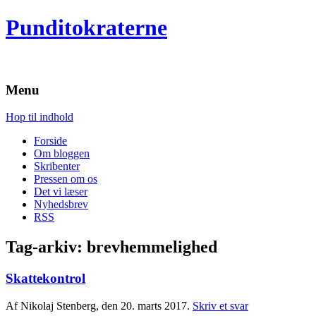
Punditokraterne
Menu
Hop til indhold
Forside
Om bloggen
Skribenter
Pressen om os
Det vi læser
Nyhedsbrev
RSS
Tag-arkiv:
brevhemmelighed
Skattekontrol
Af Nikolaj Stenberg, den 20. marts 2017.
Skriv et svar