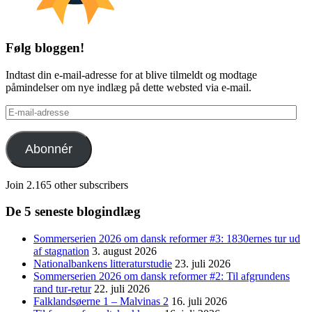
Følg bloggen!
Indtast din e-mail-adresse for at blive tilmeldt og modtage
påmindelser om nye indlæg på dette websted via e-mail.
E-
mail-
adresse
Abonnér
Join 2.165 other subscribers
De 5 seneste blogindlæg
Sommerserien 2026 om dansk reformer #3: 1830ernes tur ud
af stagnation
3. august 2026
Nationalbankens litteraturstudie
23. juli 2026
Sommerserien 2026 om dansk reformer #2: Til afgrundens
rand tur-retur
22. juli 2026
Falklandsøerne 1 – Malvinas 2
16. juli 2026