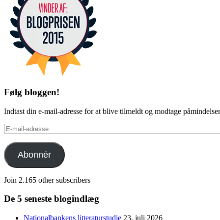
Følg bloggen!
Indtast din e-mail-adresse for at blive tilmeldt og modtage påmindels
E-
mail-
adresse
Abonnér
Join 2.165 other subscribers
De 5 seneste blogindlæg
Nationalbankens litteraturstudie
23. juli 2026