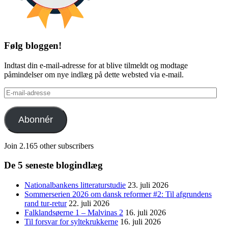
Følg bloggen!
Indtast din e-mail-adresse for at blive tilmeldt og modtage
påmindelser om nye indlæg på dette websted via e-mail.
E-
mail-
adresse
Abonnér
Join 2.165 other subscribers
De 5 seneste blogindlæg
Nationalbankens litteraturstudie
23. juli 2026
Sommerserien 2026 om dansk reformer #2: Til afgrundens
rand tur-retur
22. juli 2026
Falklandsøerne 1 – Malvinas 2
16. juli 2026
Til forsvar for syltekrukkerne
16. juli 2026