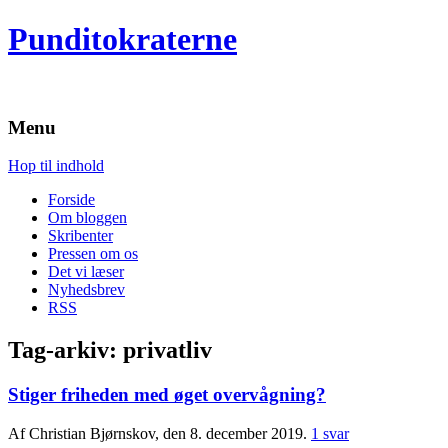
Punditokraterne
Menu
Hop til indhold
Forside
Om bloggen
Skribenter
Pressen om os
Det vi læser
Nyhedsbrev
RSS
Tag-arkiv:
privatliv
Stiger friheden med øget overvågning?
Af Christian Bjørnskov, den 8. december 2019.
1 svar