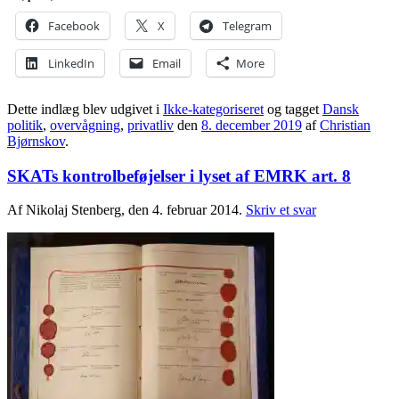
Facebook
X
Telegram
LinkedIn
Email
More
Dette indlæg blev udgivet i
Ikke-kategoriseret
og tagget
Dansk
politik
,
overvågning
,
privatliv
den
8. december 2019
af
Christian
Bjørnskov
.
SKATs kontrolbeføjelser i lyset af EMRK art. 8
Af Nikolaj Stenberg, den 4. februar 2014.
Skriv et svar