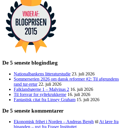
De 5 seneste blogindlæg
Nationalbankens litteraturstudie
23. juli 2026
Sommerserien 2026 om dansk reformer #2: Til afgrundens
rand tur-retur
22. juli 2026
Falklandsøerne 1 – Malvinas 2
16. juli 2026
Til forsvar for syltekrukkerne
16. juli 2026
Fantastisk citat fra Linsey Graham
15. juli 2026
De 5 seneste kommentarer
Ekonomisk frihet i Norden – Andreas Bergh
til
At lære fra
hinanden – nyt fra Fraser Instituttet