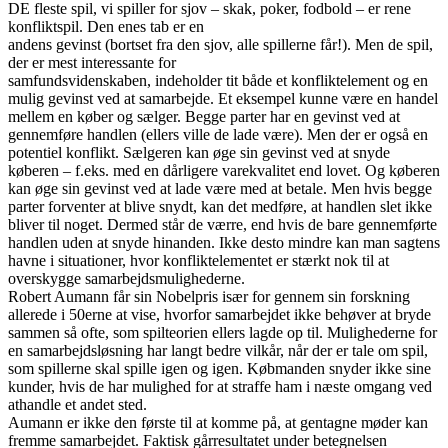
DE fleste spil, vi spiller for sjov – skak, poker, fodbold – er rene
konfliktspil. Den enes tab er en
andens gevinst (bortset fra den sjov, alle spillerne får!). Men de spil,
der er mest interessante for
samfundsvidenskaben, indeholder tit både et konfliktelement og en
mulig gevinst ved at samarbejde. Et eksempel kunne være en handel
mellem en køber og sælger. Begge parter har en gevinst ved at
gennemføre handlen (ellers ville de lade være). Men der er også en
potentiel konflikt. Sælgeren kan øge sin gevinst ved at snyde
køberen – f.eks. med en dårligere varekvalitet end lovet. Og køberen
kan øge sin gevinst ved at lade være med at betale. Men hvis begge
parter forventer at blive snydt, kan det medføre, at handlen slet ikke
bliver til noget. Dermed står de værre, end hvis de bare gennemførte
handlen uden at snyde hinanden. Ikke desto mindre kan man sagtens
havne i situationer, hvor konfliktelementet er stærkt nok til at
overskygge samarbejdsmulighederne.
Robert Aumann får sin Nobelpris især for gennem sin forskning
allerede i 50erne at vise, hvorfor samarbejdet ikke behøver at bryde
sammen så ofte, som spilteorien ellers lagde op til. Mulighederne for
en samarbejdsløsning har langt bedre vilkår, når der er tale om spil,
som spillerne skal spille igen og igen. Købmanden snyder ikke sine
kunder, hvis de har mulighed for at straffe ham i næste omgang ved
athandle et andet sted.
Aumann er ikke den første til at komme på, at gentagne møder kan
fremme samarbejdet. Faktisk gårresultatet under betegnelsen