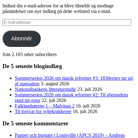
Indtast din e-mail-adresse for at blive tilmeldt og modtage
påmindelser om nye indlæg på dette websted via e-mail.
E-
mail-
adresse
Abonnér
Join 2.165 other subscribers
De 5 seneste blogindlæg
Sommerserien 2026 om dansk reformer #3: 1830ernes tur ud
af stagnation
3. august 2026
Nationalbankens litteraturstudie
23. juli 2026
Sommerserien 2026 om dansk reformer #2: Til afgrundens
rand tur-retur
22. juli 2026
Falklandsøerne 1 – Malvinas 2
16. juli 2026
Til forsvar for syltekrukkerne
16. juli 2026
De 5 seneste kommentarer
Papper och burgare i Louisville (APCS 2019) – Andreas