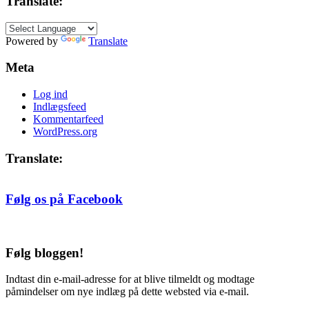
Translate:
efter
måned
Powered by
Translate
Meta
Log ind
Indlægsfeed
Kommentarfeed
WordPress.org
Translate:
Følg os på Facebook
Følg bloggen!
Indtast din e-mail-adresse for at blive tilmeldt og modtage
påmindelser om nye indlæg på dette websted via e-mail.