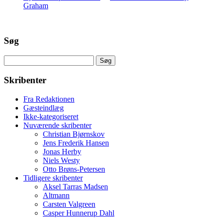
Graham
Søg
Søg
efter:
Skribenter
Fra Redaktionen
Gæsteindlæg
Ikke-kategoriseret
Nuværende skribenter
Christian Bjørnskov
Jens Frederik Hansen
Jonas Herby
Niels Westy
Otto Brøns-Petersen
Tidligere skribenter
Aksel Tarras Madsen
Altmann
Carsten Valgreen
Casper Hunnerup Dahl