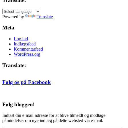
Translate:
efter
måned
Powered by
Translate
Meta
Log ind
Indlægsfeed
Kommentarfeed
WordPress.org
Translate:
Følg os på Facebook
Følg bloggen!
Indtast din e-mail-adresse for at blive tilmeldt og modtage
påmindelser om nye indlæg på dette websted via e-mail.