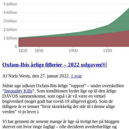
Oxfam-Ibis årlige fiflerier – 2022 udgaven￼
Af Niels Westy, den 27. januar 2022.
1 svar
Sidste uge udkom Oxfam-Ibis årlige ”rapport” – under overskriften
“
Inequality Kills
“. Som tranditionen byder lige op til den årlige
DAVOS sammenkomst, som også i år vil være en virtuel
begivenhed (noget godt har covid-19 alligevel gjort). Som de
tidligere år er temaet “hvor skrækkelig det står til i denne ulige
verden” vi jo lever i.
Vi har gennem de seneste mange år lige så troligt her på bloggen
skrevet om hvor ringe fagligt – ofte decideret uvederhæftige og