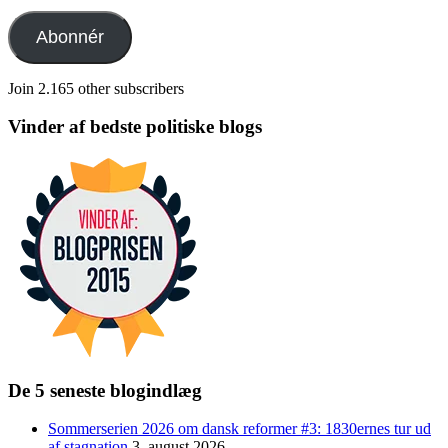
adresse
Abonnér
Join 2.165 other subscribers
Vinder af bedste politiske blogs
De 5 seneste blogindlæg
Sommerserien 2026 om dansk reformer #3: 1830ernes tur ud
af stagnation
3. august 2026