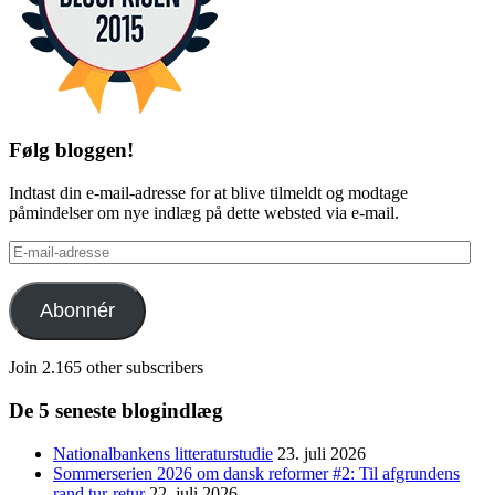
Følg bloggen!
Indtast din e-mail-adresse for at blive tilmeldt og modtage
påmindelser om nye indlæg på dette websted via e-mail.
E-
mail-
adresse
Abonnér
Join 2.165 other subscribers
De 5 seneste blogindlæg
Nationalbankens litteraturstudie
23. juli 2026
Sommerserien 2026 om dansk reformer #2: Til afgrundens
rand tur-retur
22. juli 2026