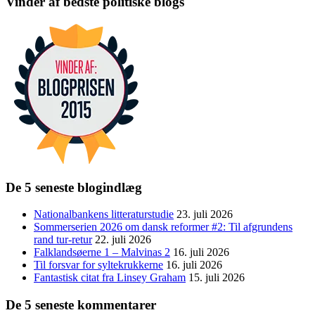
Vinder af bedste politiske blogs
De 5 seneste blogindlæg
Nationalbankens litteraturstudie
23. juli 2026
Sommerserien 2026 om dansk reformer #2: Til afgrundens
rand tur-retur
22. juli 2026
Falklandsøerne 1 – Malvinas 2
16. juli 2026
Til forsvar for syltekrukkerne
16. juli 2026
Fantastisk citat fra Linsey Graham
15. juli 2026
De 5 seneste kommentarer