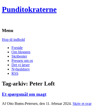
Punditokraterne
Menu
Hop til indhold
Forside
Om bloggen
Skribenter
Pressen om os
Det vi læser
Nyhedsbrev
RSS
Tag-arkiv:
Peter Loft
Et spørgsmål om magt
Af Otto Brøns-Petersen, den 11. februar 2024.
Skriv et svar