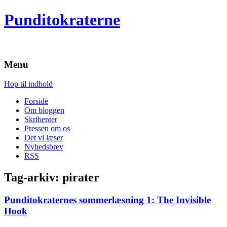
Punditokraterne
Menu
Hop til indhold
Forside
Om bloggen
Skribenter
Pressen om os
Det vi læser
Nyhedsbrev
RSS
Tag-arkiv:
pirater
Punditokraternes sommerlæsning 1: The Invisible
Hook