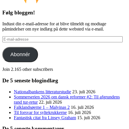
Følg bloggen!
Indtast din e-mail-adresse for at blive tilmeldt og modtage
påmindelser om nye indlæg på dette websted via e-mail.
E-
mail-
adresse
Abonnér
Join 2.165 other subscribers
De 5 seneste blogindlæg
Nationalbankens litteraturstudie
23. juli 2026
Sommerserien 2026 om dansk reformer #2: Til afgrundens
rand tur-retur
22. juli 2026
Falklandsøerne 1 – Malvinas 2
16. juli 2026
Til forsvar for syltekrukkerne
16. juli 2026
Fantastisk citat fra Linsey Graham
15. juli 2026
De 5 seneste kommentarer