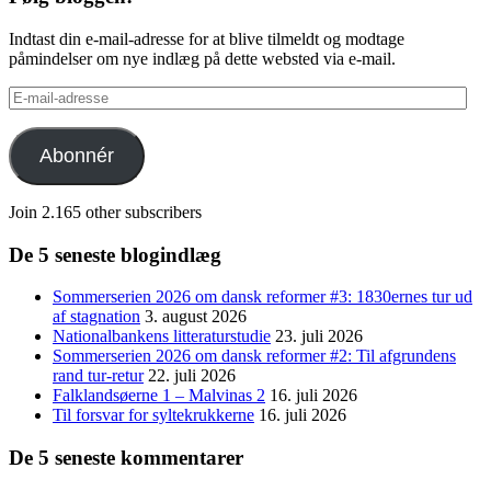
Indtast din e-mail-adresse for at blive tilmeldt og modtage
påmindelser om nye indlæg på dette websted via e-mail.
E-
mail-
adresse
Abonnér
Join 2.165 other subscribers
De 5 seneste blogindlæg
Sommerserien 2026 om dansk reformer #3: 1830ernes tur ud
af stagnation
3. august 2026
Nationalbankens litteraturstudie
23. juli 2026
Sommerserien 2026 om dansk reformer #2: Til afgrundens
rand tur-retur
22. juli 2026
Falklandsøerne 1 – Malvinas 2
16. juli 2026
Til forsvar for syltekrukkerne
16. juli 2026
De 5 seneste kommentarer