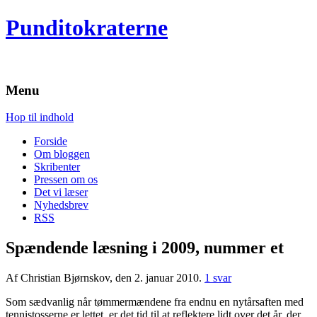
Punditokraterne
Menu
Hop til indhold
Forside
Om bloggen
Skribenter
Pressen om os
Det vi læser
Nyhedsbrev
RSS
Spændende læsning i 2009, nummer et
Af Christian Bjørnskov, den 2. januar 2010.
1 svar
Som sædvanlig når tømmermændene fra endnu en nytårsaften med
tennistosserne er lettet, er det tid til at reflektere lidt over det år, der