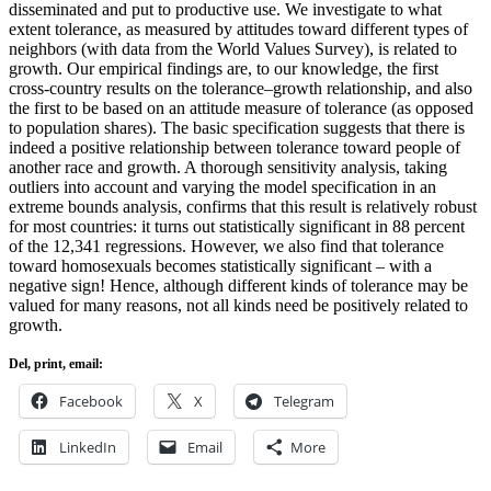
disseminated and put to productive use. We investigate to what
extent tolerance, as measured by attitudes toward different types of
neighbors (with data from the World Values Survey), is related to
growth. Our empirical findings are, to our knowledge, the first
cross-country results on the tolerance–growth relationship, and also
the first to be based on an attitude measure of tolerance (as opposed
to population shares). The basic specification suggests that there is
indeed a positive relationship between tolerance toward people of
another race and growth. A thorough sensitivity analysis, taking
outliers into account and varying the model specification in an
extreme bounds analysis, confirms that this result is relatively robust
for most countries: it turns out statistically significant in 88 percent
of the 12,341 regressions. However, we also find that tolerance
toward homosexuals becomes statistically significant – with a
negative sign! Hence, although different kinds of tolerance may be
valued for many reasons, not all kinds need be positively related to
growth.
Del, print, email:
Facebook
X
Telegram
LinkedIn
Email
More