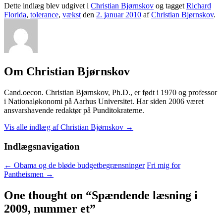
Dette indlæg blev udgivet i
Christian Bjørnskov
og tagget
Richard
Florida
,
tolerance
,
vækst
den
2. januar 2010
af
Christian Bjørnskov
.
Om Christian Bjørnskov
Cand.oecon. Christian Bjørnskov, Ph.D., er født i 1970 og professor
i Nationaløkonomi på Aarhus Universitet. Har siden 2006 været
ansvarshavende redaktør på Punditokraterne.
Vis alle indlæg af Christian Bjørnskov
→
Indlægsnavigation
←
Obama og de bløde budgetbegrænsninger
Fri mig for
Pantheismen
→
One thought on “
Spændende læsning i
2009, nummer et
”