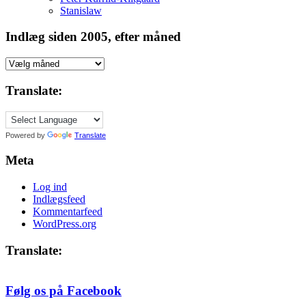
Stanislaw
Indlæg siden 2005, efter måned
Indlæg
siden
2005,
Translate:
efter
måned
Powered by
Translate
Meta
Log ind
Indlægsfeed
Kommentarfeed
WordPress.org
Translate:
Følg os på Facebook