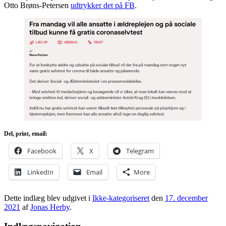
Otto Brøns-Petersen
udtrykker det på FB
.
Del, print, email:
Facebook
X
Telegram
LinkedIn
Email
More
Dette indlæg blev udgivet i
Ikke-kategoriseret
den
17. december
2021
af
Jonas Herby
.