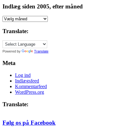
Indlæg siden 2005, efter måned
Indlæg
siden
2005,
Translate:
efter
måned
Powered by
Translate
Meta
Log ind
Indlægsfeed
Kommentarfeed
WordPress.org
Translate:
Følg os på Facebook