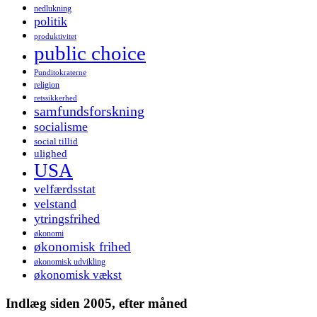
nedlukning
politik
produktivitet
public choice
Punditokraterne
religion
retssikkerhed
samfundsforskning
socialisme
social tillid
ulighed
USA
velfærdsstat
velstand
ytringsfrihed
økonomi
økonomisk frihed
økonomisk udvikling
økonomisk vækst
Indlæg siden 2005, efter måned