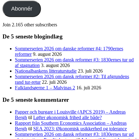
adresse
Abonnér
Join 2.165 other subscribers
De 5 seneste blogindlæg
Sommerserien 2026 om danske reformer #4: 1790ernes
reformer
9. august 2026
Sommerserien 2026 om dansk reformer #3: 1830ernes tur ud
af stagnation
3. august 2026
Nationalbankens litteraturstudie
23. juli 2026
Sommerserien 2026 om dansk reformer #2: Til afgrundens
rand tur-retur
22. juli 2026
Falklandsøerne 1 – Malvinas 2
16. juli 2026
De 5 seneste kommentarer
Papper och burgare i Louisville (APCS 2019) – Andreas
Bergh
til
Løfter økonomisk frihed alle både?
Rapport från Southern Economics Association – Andreas
Bergh
til
SEA 2023: Økonomisk usikkerhed og tolerance
Sommerserien 2026 om dansk reformer #3: 1830ernes tur ud