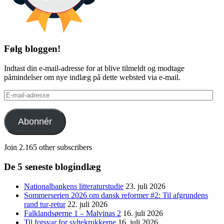
Følg bloggen!
Indtast din e-mail-adresse for at blive tilmeldt og modtage
påmindelser om nye indlæg på dette websted via e-mail.
E-
mail-
adresse
Abonnér
Join 2.165 other subscribers
De 5 seneste blogindlæg
Nationalbankens litteraturstudie
23. juli 2026
Sommerserien 2026 om dansk reformer #2: Til afgrundens
rand tur-retur
22. juli 2026
Falklandsøerne 1 – Malvinas 2
16. juli 2026
Til forsvar for syltekrukkerne
16. juli 2026