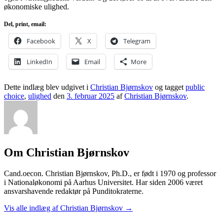
økonomiske ulighed.
Del, print, email:
Facebook
X
Telegram
LinkedIn
Email
More
Dette indlæg blev udgivet i
Christian Bjørnskov
og tagget
public
choice
,
ulighed
den
3. februar 2025
af
Christian Bjørnskov
.
Om Christian Bjørnskov
Cand.oecon. Christian Bjørnskov, Ph.D., er født i 1970 og professor
i Nationaløkonomi på Aarhus Universitet. Har siden 2006 været
ansvarshavende redaktør på Punditokraterne.
Vis alle indlæg af Christian Bjørnskov
→