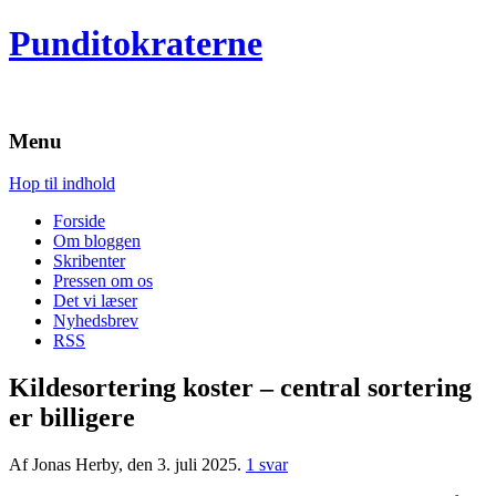
Punditokraterne
Menu
Hop til indhold
Forside
Om bloggen
Skribenter
Pressen om os
Det vi læser
Nyhedsbrev
RSS
Kildesortering koster – central sortering
er billigere
Af Jonas Herby, den 3. juli 2025.
1 svar