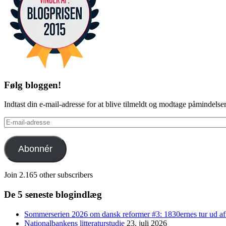
Følg bloggen!
Indtast din e-mail-adresse for at blive tilmeldt og modtage påmindels
E-
mail-
adresse
Abonnér
Join 2.165 other subscribers
De 5 seneste blogindlæg
Sommerserien 2026 om dansk reformer #3: 1830ernes tur ud af
Nationalbankens litteraturstudie
23. juli 2026