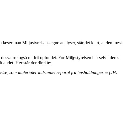
 læser man Miljøstyrelsens egne analyser, står det klart, at den mest
 desværre også ret frit opfundet. For Miljøstyrelsen har selv i deres
t andet. Her står der direkte:
endelse, som materialer indsamlet separat fra husholdningerne [JH: