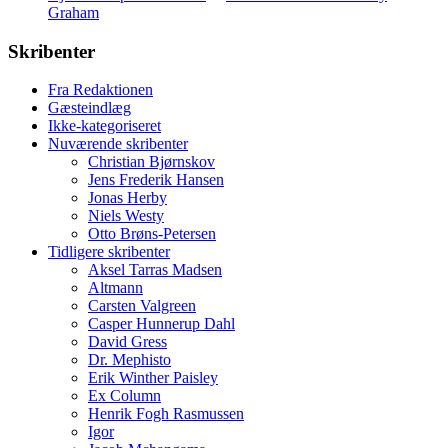
Graham
Skribenter
Fra Redaktionen
Gæsteindlæg
Ikke-kategoriseret
Nuværende skribenter
Christian Bjørnskov
Jens Frederik Hansen
Jonas Herby
Niels Westy
Otto Brøns-Petersen
Tidligere skribenter
Aksel Tarras Madsen
Altmann
Carsten Valgreen
Casper Hunnerup Dahl
David Gress
Dr. Mephisto
Erik Winther Paisley
Ex Column
Henrik Fogh Rasmussen
Igor