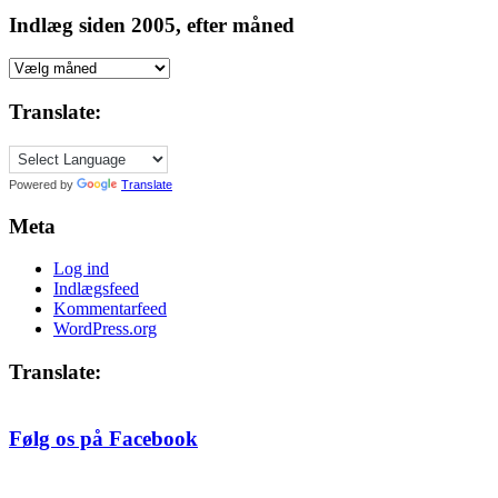
Indlæg siden 2005, efter måned
Indlæg
siden
2005,
Translate:
efter
måned
Powered by
Translate
Meta
Log ind
Indlægsfeed
Kommentarfeed
WordPress.org
Translate:
Følg os på Facebook