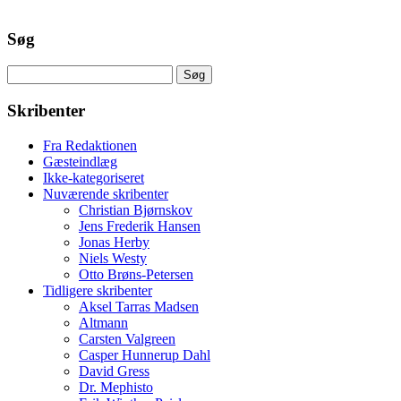
Søg
Søg
efter:
Skribenter
Fra Redaktionen
Gæsteindlæg
Ikke-kategoriseret
Nuværende skribenter
Christian Bjørnskov
Jens Frederik Hansen
Jonas Herby
Niels Westy
Otto Brøns-Petersen
Tidligere skribenter
Aksel Tarras Madsen
Altmann
Carsten Valgreen
Casper Hunnerup Dahl
David Gress
Dr. Mephisto