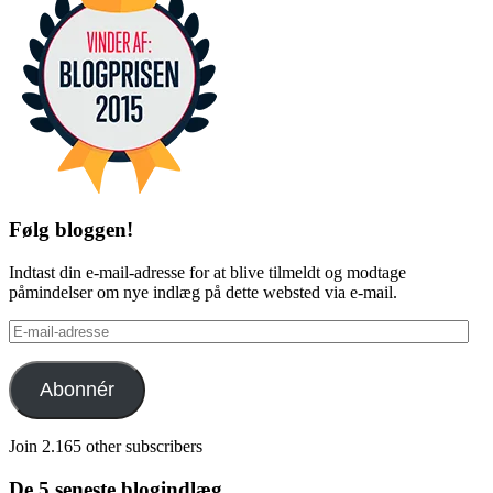
Følg bloggen!
Indtast din e-mail-adresse for at blive tilmeldt og modtage
påmindelser om nye indlæg på dette websted via e-mail.
E-
mail-
adresse
Abonnér
Join 2.165 other subscribers
De 5 seneste blogindlæg