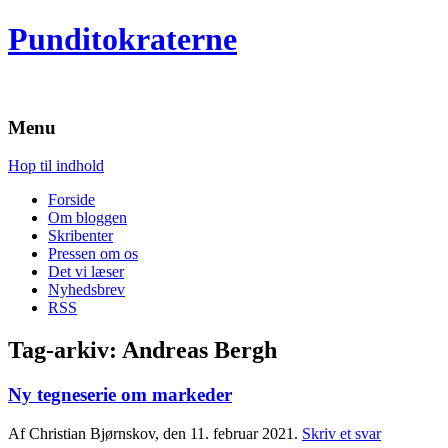
Punditokraterne
Menu
Hop til indhold
Forside
Om bloggen
Skribenter
Pressen om os
Det vi læser
Nyhedsbrev
RSS
Tag-arkiv:
Andreas Bergh
Ny tegneserie om markeder
Af Christian Bjørnskov, den 11. februar 2021.
Skriv et svar