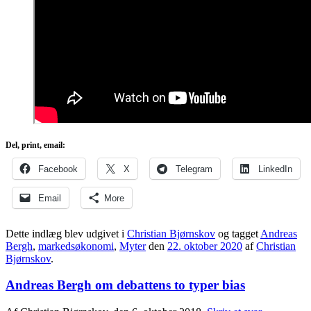
Del, print, email:
Facebook
X
Telegram
LinkedIn
Email
More
Dette indlæg blev udgivet i
Christian Bjørnskov
og tagget
Andreas
Bergh
,
markedsøkonomi
,
Myter
den
22. oktober 2020
af
Christian
Bjørnskov
.
Andreas Bergh om debattens to typer bias