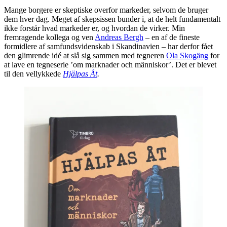
Mange borgere er skeptiske overfor markeder, selvom de bruger
dem hver dag. Meget af skepsissen bunder i, at de helt fundamentalt
ikke forstår hvad markeder er, og hvordan de virker. Min
fremragende kollega og ven
Andreas Bergh
– en af de fineste
formidlere af samfundsvidenskab i Skandinavien – har derfor fået
den glimrende idé at slå sig sammen med tegneren
Ola Skogäng
for
at lave en tegneserie ’om marknader och människor’. Det er blevet
til den vellykkede
Hjälpas Åt
.