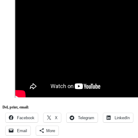
Del, print, email:
Facebook
X
Telegram
LinkedIn
Email
More