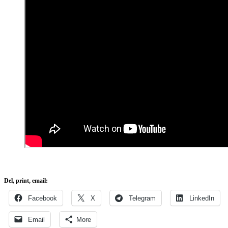
Del, print, email:
Facebook
X
Telegram
LinkedIn
Email
More