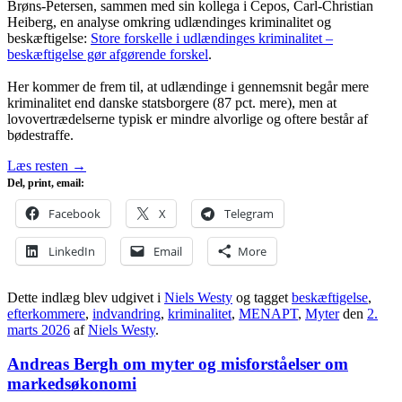
Brøns‑Petersen, sammen med sin kollega i Cepos, Carl‑Christian
Heiberg, en analyse omkring udlændinges kriminalitet og
beskæftigelse:
Store forskelle i udlændinges kriminalitet –
beskæftigelse gør afgørende forskel
.
Her kommer de frem til, at udlændinge i gennemsnit begår mere
kriminalitet end danske statsborgere (87 pct. mere), men at
lovovertrædelserne typisk er mindre alvorlige og oftere består af
bødestraffe.
Læs resten
→
Del, print, email:
Facebook
X
Telegram
LinkedIn
Email
More
Dette indlæg blev udgivet i
Niels Westy
og tagget
beskæftigelse
,
efterkommere
,
indvandring
,
kriminalitet
,
MENAPT
,
Myter
den
2.
marts 2026
af
Niels Westy
.
Andreas Bergh om myter og misforståelser om
markedsøkonomi