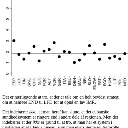
Det er nærliggende at tro, at der er tale om en helt bevidst strategi
om at henføre END til LFD for at opnå en lav IMR.
Det indebærer
ikke
, at man heraf kan slutte, at det cubanske
sundhedssystem er ringere end i andre dele af regionen. Men det
indebærer at der
ikke
er grund til at tro, at man har et system i
nærheden af et I-lands niveau, som man ellers gerne vil fremstille