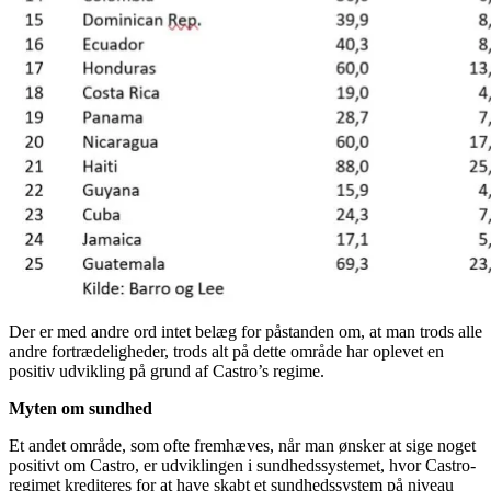
Der er med andre ord intet belæg for påstanden om, at man trods alle
andre fortrædeligheder, trods alt på dette område har oplevet en
positiv udvikling på grund af Castro’s regime.
Myten om sundhed
Et andet område, som ofte fremhæves, når man ønsker at sige noget
positivt om Castro, er udviklingen i sundhedssystemet, hvor Castro-
regimet krediteres for at have skabt et sundhedssystem på niveau