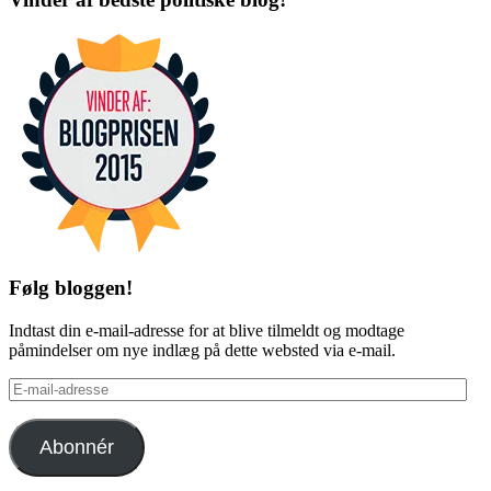
on
on
Facebook
Twitter
Følg bloggen!
Indtast din e-mail-adresse for at blive tilmeldt og modtage
påmindelser om nye indlæg på dette websted via e-mail.
E-
mail-
adresse
Abonnér