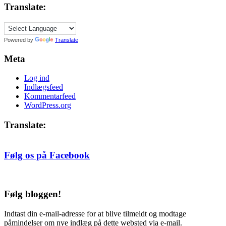
2005,
Translate:
efter
måned
Powered by
Translate
Meta
Log ind
Indlægsfeed
Kommentarfeed
WordPress.org
Translate:
Følg os på Facebook
Følg bloggen!
Indtast din e-mail-adresse for at blive tilmeldt og modtage
påmindelser om nye indlæg på dette websted via e-mail.