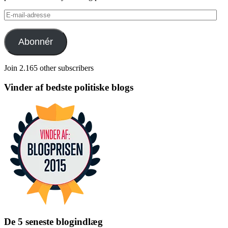
E-
mail-
adresse
Abonnér
Join 2.165 other subscribers
Vinder af bedste politiske blogs
De 5 seneste blogindlæg