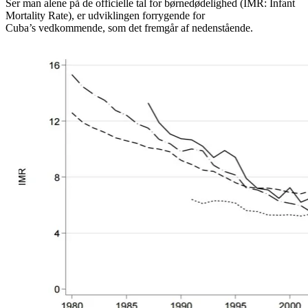
Ser man alene på de officielle tal for børnedødelighed (IMR: Infant
Mortality Rate), er udviklingen forrygende for
Cuba’s vedkommende, som det fremgår af nedenstående.