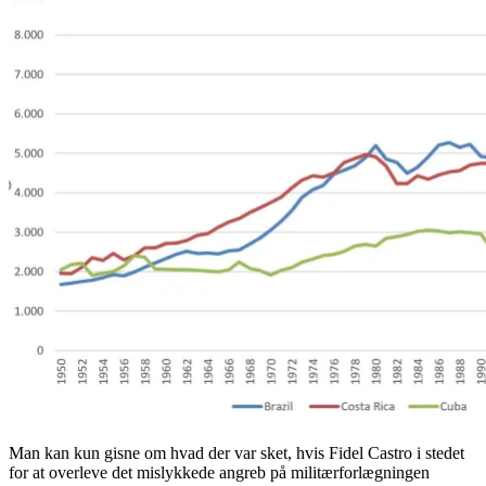
Man kan kun gisne om hvad der var sket, hvis Fidel Castro i stedet
for at overleve det mislykkede angreb på militærforlægningen