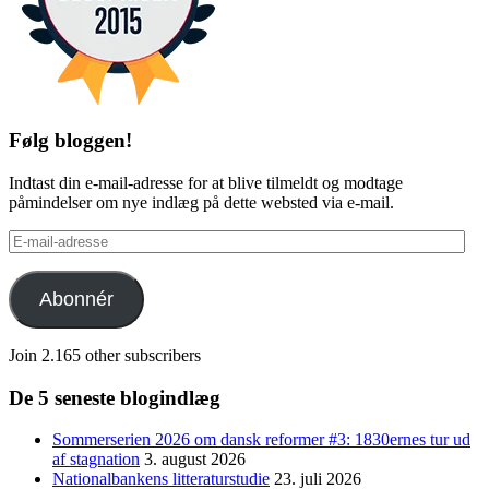
Følg bloggen!
Indtast din e-mail-adresse for at blive tilmeldt og modtage
påmindelser om nye indlæg på dette websted via e-mail.
E-
mail-
adresse
Abonnér
Join 2.165 other subscribers
De 5 seneste blogindlæg
Sommerserien 2026 om dansk reformer #3: 1830ernes tur ud
af stagnation
3. august 2026
Nationalbankens litteraturstudie
23. juli 2026