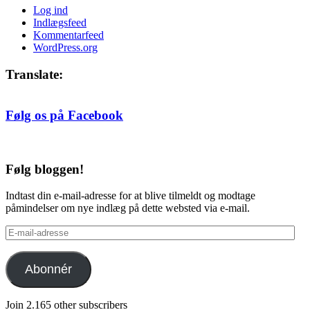
Log ind
Indlægsfeed
Kommentarfeed
WordPress.org
Translate:
Følg os på Facebook
Følg bloggen!
Indtast din e-mail-adresse for at blive tilmeldt og modtage
påmindelser om nye indlæg på dette websted via e-mail.
E-
mail-
adresse
Abonnér
Join 2.165 other subscribers