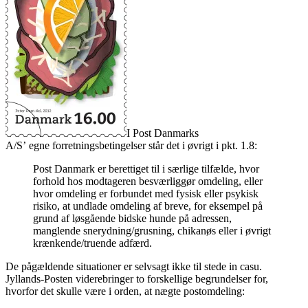
I Post Danmarks
A/S’ egne forretningsbetingelser står det i øvrigt i pkt. 1.8:
Post Danmark er berettiget til i særlige tilfælde, hvor
forhold hos modtageren besværliggør omdeling, eller
hvor omdeling er forbundet med fysisk eller psykisk
risiko, at undlade omdeling af breve, for eksempel på
grund af løsgående bidske hunde på adressen,
manglende snerydning/grusning, chikanøs eller i øvrigt
krænkende/truende adfærd.
De pågældende situationer er selvsagt ikke til stede in casu.
Jyllands-Posten viderebringer to forskellige begrundelser for,
hvorfor det skulle være i orden, at nægte postomdeling: