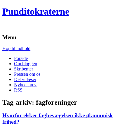
Punditokraterne
Menu
Hop til indhold
Forside
Om bloggen
Skribenter
Pressen om os
Det vi læser
Nyhedsbrev
RSS
Tag-arkiv:
fagforeninger
Hvorfor elsker fagbevægelsen ikke økonomisk
frihed?