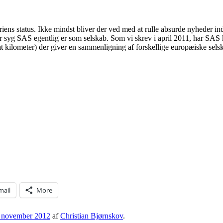
ndustriens status. Ikke mindst bliver der ved med at rulle absurde nyheder
 syg SAS egentlig er som selskab. Som vi skrev i april 2011, har SAS ku
kilometer) der giver en sammenligning af forskellige europæiske selskab
mail
More
 november 2012
af
Christian Bjørnskov
.