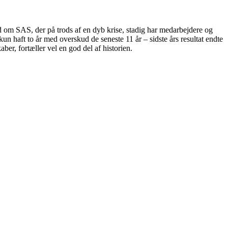
 ind om SAS, der på trods af en dyb krise, stadig har medarbejdere og
n haft to år med overskud de seneste 11 år – sidste års resultat endte
er, fortæller vel en god del af historien.