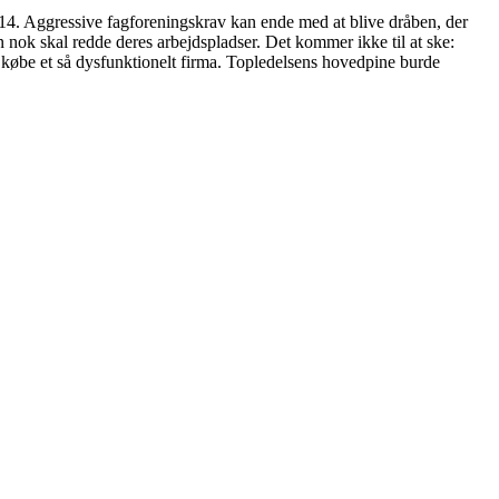
2014. Aggressive fagforeningskrav kan ende med at blive dråben, der
 nok skal redde deres arbejdspladser. Det kommer ikke til at ske:
at købe et så dysfunktionelt firma. Topledelsens hovedpine burde