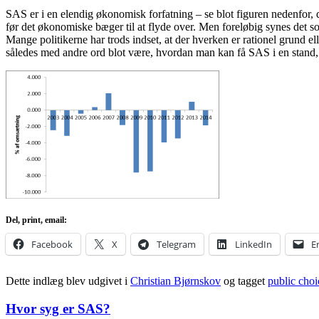
SAS er i en elendig økonomisk forfatning – se blot figuren nedenfor, 
før det økonomiske bæger til at flyde over. Men foreløbig synes det s
Mange politikerne har trods indset, at der hverken er rationel grund e
således med andre ord blot være, hvordan man kan få SAS i en stand,
Del, print, email:
Facebook
X
Telegram
LinkedIn
E
Dette indlæg blev udgivet i
Christian Bjørnskov
og tagget
public choi
Hvor syg er SAS?