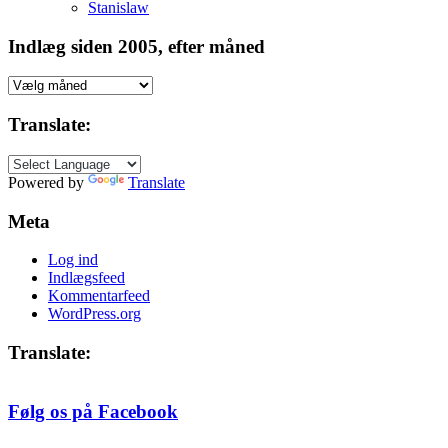
Stanislaw
Indlæg siden 2005, efter måned
Indlæg
siden
2005,
Translate:
efter
måned
Powered by
Translate
Meta
Log ind
Indlægsfeed
Kommentarfeed
WordPress.org
Translate:
Følg os på Facebook