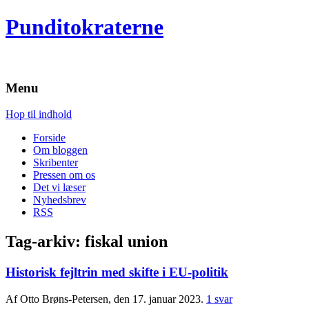
Punditokraterne
Menu
Hop til indhold
Forside
Om bloggen
Skribenter
Pressen om os
Det vi læser
Nyhedsbrev
RSS
Tag-arkiv:
fiskal union
Historisk fejltrin med skifte i EU-politik
Af Otto Brøns-Petersen, den 17. januar 2023.
1 svar