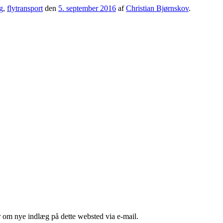
g
,
flytransport
den
5. september 2016
af
Christian Bjørnskov
.
er om nye indlæg på dette websted via e-mail.