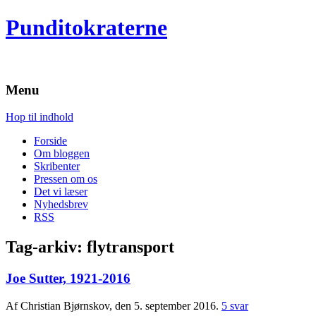
Punditokraterne
Menu
Hop til indhold
Forside
Om bloggen
Skribenter
Pressen om os
Det vi læser
Nyhedsbrev
RSS
Tag-arkiv:
flytransport
Joe Sutter, 1921-2016
Af Christian Bjørnskov, den 5. september 2016.
5 svar