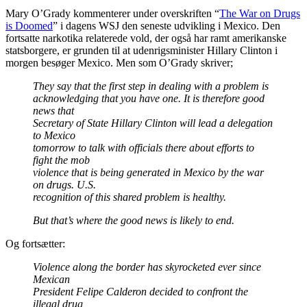
Mary O’Grady kommenterer under overskriften “
The War on Drugs
is Doomed
” i dagens WSJ den seneste udvikling i Mexico. Den
fortsatte narkotika relaterede vold, der også har ramt amerikanske
statsborgere, er grunden til at udenrigsminister Hillary Clinton i
morgen besøger Mexico. Men som O’Grady skriver;
They say that the first step in dealing with a problem is
acknowledging that you have one. It is therefore good
news that
Secretary of State Hillary Clinton will lead a delegation
to Mexico
tomorrow to talk with officials there about efforts to
fight the mob
violence that is being generated in Mexico by the war
on drugs. U.S.
recognition of this shared problem is healthy.
But that’s where the good news is likely to end.
Og fortsætter:
Violence along the border has skyrocketed ever since
Mexican
President Felipe Calderon decided to confront the
illegal drug