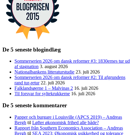
De 5 seneste blogindlæg
Sommerserien 2026 om dansk reformer #3: 1830ernes tur ud
af stagnation
3. august 2026
Nationalbankens litteraturstudie
23. juli 2026
Sommerserien 2026 om dansk reformer #2: Til afgrundens
rand tur-retur
22. juli 2026
Falklandsøerne 1 – Malvinas 2
16. juli 2026
Til forsvar for syltekrukkerne
16. juli 2026
De 5 seneste kommentarer
Papper och burgare i Louisville (APCS 2019) – Andreas
Bergh
til
Løfter økonomisk frihed alle både?
Rapport från Southern Economics Association – Andreas
Bergh
til
SEA 2023: Økonomisk usikkerhed og tolerance