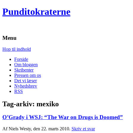
Punditokraterne
Menu
Hop til indhold
Forside
Om bloggen
Skribenter
Pressen om os
Det vi læser
Nyhedsbrev
RSS
Tag-arkiv:
mexiko
O’Grady i WSJ: “The War on Drugs is Doomed”
Af Niels Westy, den 22. marts 2010.
Skriv et svar