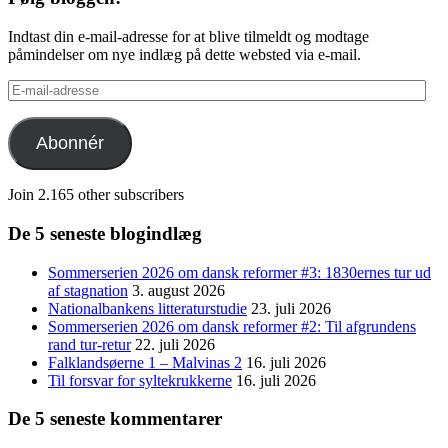
Indtast din e-mail-adresse for at blive tilmeldt og modtage
påmindelser om nye indlæg på dette websted via e-mail.
E-
mail-
adresse
Abonnér
Join 2.165 other subscribers
De 5 seneste blogindlæg
Sommerserien 2026 om dansk reformer #3: 1830ernes tur ud
af stagnation
3. august 2026
Nationalbankens litteraturstudie
23. juli 2026
Sommerserien 2026 om dansk reformer #2: Til afgrundens
rand tur-retur
22. juli 2026
Falklandsøerne 1 – Malvinas 2
16. juli 2026
Til forsvar for syltekrukkerne
16. juli 2026
De 5 seneste kommentarer