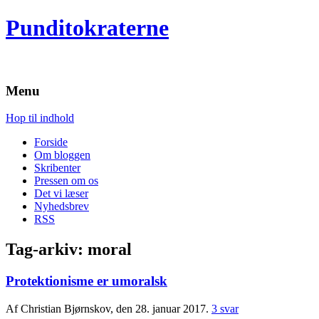
Punditokraterne
Menu
Hop til indhold
Forside
Om bloggen
Skribenter
Pressen om os
Det vi læser
Nyhedsbrev
RSS
Tag-arkiv:
moral
Protektionisme er umoralsk
Af Christian Bjørnskov, den 28. januar 2017.
3 svar